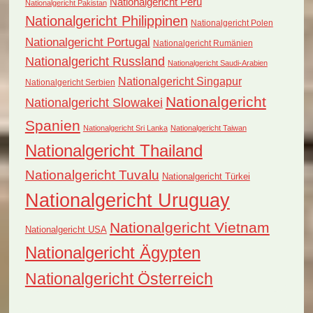
Nationalgericht Peru
Nationalgericht Pakistan
Nationalgericht Philippinen
Nationalgericht Polen
Nationalgericht Portugal
Nationalgericht Rumänien
Nationalgericht Russland
Nationalgericht Saudi-Arabien
Nationalgericht Singapur
Nationalgericht Serbien
Nationalgericht
Nationalgericht Slowakei
Spanien
Nationalgericht Sri Lanka
Nationalgericht Taiwan
Nationalgericht Thailand
Nationalgericht Tuvalu
Nationalgericht Türkei
Nationalgericht Uruguay
Nationalgericht Vietnam
Nationalgericht USA
Nationalgericht Ägypten
Nationalgericht Österreich