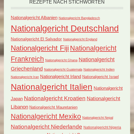
REZEPTE NACH STICHWORTEN
Nationalgericht Albanien
Nationalgericht Bangladesch
Nationalgericht Deutschland
Nationalgericht El Salvador
Nationalgericht England
Nationalgericht Fiji
Nationalgericht
Frankreich
Nationalgericht
Nationalgericht Ghana
Griechenland
Nationalgericht Guatemala
Nationalgericht Indien
Nationalgericht Irland
Nationalgericht Israel
Nationalgericht Iran
Nationalgericht Italien
Nationalgericht
Nationalgericht Kroatien
Nationalgericht
Japan
Libanon
Nationalgericht Mauretanien
Nationalgericht Mexiko
Nationalgericht Nepal
Nationalgericht Niederlande
Nationalgericht Nigeria