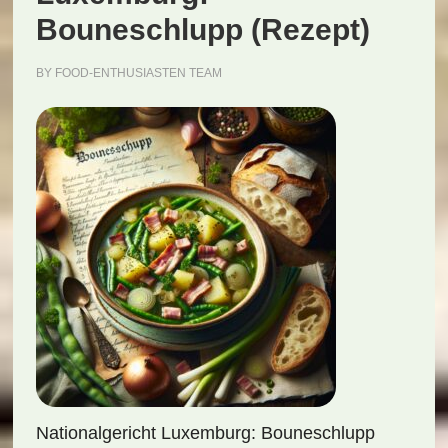
Bouneschlupp (Rezept)
BY
FOOD-ENTHUSIASTEN TEAM
Nationalgericht Luxemburg: Bouneschlupp