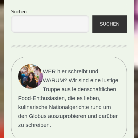
Seitenspalte
Suchen
SUCHEN
WER hier schreibt und
WARUM?
Wir sind eine lustige
Truppe aus leidenschaftlichen
Food-Enthusiasten, die es lieben,
kulinarische Nationalgerichte rund um
den Globus auszuprobieren und darüber
zu schreiben.