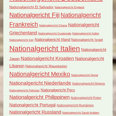
Nationalgericht El Salvador
Nationalgericht England
Nationalgericht Fiji
Nationalgericht
Frankreich
Nationalgericht
Nationalgericht Ghana
Griechenland
Nationalgericht Guatemala
Nationalgericht Indien
Nationalgericht Irland
Nationalgericht Israel
Nationalgericht Iran
Nationalgericht Italien
Nationalgericht
Nationalgericht Kroatien
Nationalgericht
Japan
Libanon
Nationalgericht Mauretanien
Nationalgericht Mexiko
Nationalgericht Nepal
Nationalgericht Niederlande
Nationalgericht Nigeria
Nationalgericht Peru
Nationalgericht Pakistan
Nationalgericht Philippinen
Nationalgericht Polen
Nationalgericht Portugal
Nationalgericht Rumänien
Nationalgericht Russland
Nationalgericht Saudi-Arabien