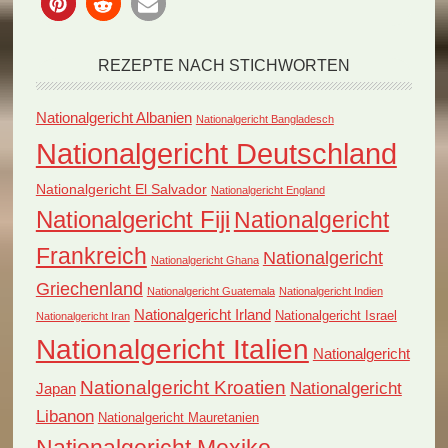
REZEPTE NACH STICHWORTEN
Nationalgericht Albanien
Nationalgericht Bangladesch
Nationalgericht Deutschland
Nationalgericht El Salvador
Nationalgericht England
Nationalgericht Fiji
Nationalgericht
Frankreich
Nationalgericht
Nationalgericht Ghana
Griechenland
Nationalgericht Guatemala
Nationalgericht Indien
Nationalgericht Irland
Nationalgericht Israel
Nationalgericht Iran
Nationalgericht Italien
Nationalgericht
Nationalgericht Kroatien
Nationalgericht
Japan
Libanon
Nationalgericht Mauretanien