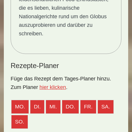
die es lieben, kulinarische
Nationalgerichte rund um den Globus
auszuprobieren und darüber zu
schreiben.
Rezepte-Planer
Füge das Rezept dem Tages-Planer hinzu.
Zum Planer
hier klicken
.
MO.
DI.
MI.
DO.
FR.
SA.
SO.