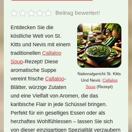
Beitrag bewerten!
Entdecken Sie die
köstliche Welt von St.
Kitts und Nevis mit einem
traditionellen
Callaloo
Soup
-Rezept! Diese
aromatische Suppe
Nationalgericht St. Kitts
vereint frische
Callaloo
-
Und Nevis:
Callaloo
Soup
(Rezept)
Blätter, würzige Zutaten
und eine Vielfalt von Aromen, die das
karibische Flair in jede Schüssel bringen.
Perfekt für ein geselliges Essen oder als
herzhaftes Wohlfühlessen – lassen Sie sich
von dieser einzigartigen Spezialität verzaubern