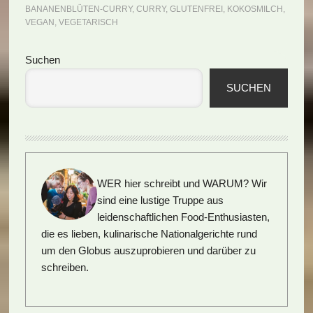
BANANENBLÜTEN-CURRY
,
CURRY
,
GLUTENFREI
,
KOKOSMILCH
,
VEGAN
,
VEGETARISCH
Seitenspalte
Suchen
SUCHEN
WER hier schreibt und WARUM?
Wir
sind eine lustige Truppe aus
leidenschaftlichen Food-Enthusiasten,
die es lieben, kulinarische Nationalgerichte rund
um den Globus auszuprobieren und darüber zu
schreiben.