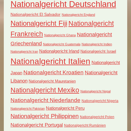
Nationalgericht Deutschland
Nationalgericht El Salvador
Nationalgericht England
Nationalgericht Fiji
Nationalgericht
Frankreich
Nationalgericht
Nationalgericht Ghana
Griechenland
Nationalgericht Guatemala
Nationalgericht Indien
Nationalgericht Irland
Nationalgericht Israel
Nationalgericht Iran
Nationalgericht Italien
Nationalgericht
Nationalgericht Kroatien
Nationalgericht
Japan
Libanon
Nationalgericht Mauretanien
Nationalgericht Mexiko
Nationalgericht Nepal
Nationalgericht Niederlande
Nationalgericht Nigeria
Nationalgericht Peru
Nationalgericht Pakistan
Nationalgericht Philippinen
Nationalgericht Polen
Nationalgericht Portugal
Nationalgericht Rumänien