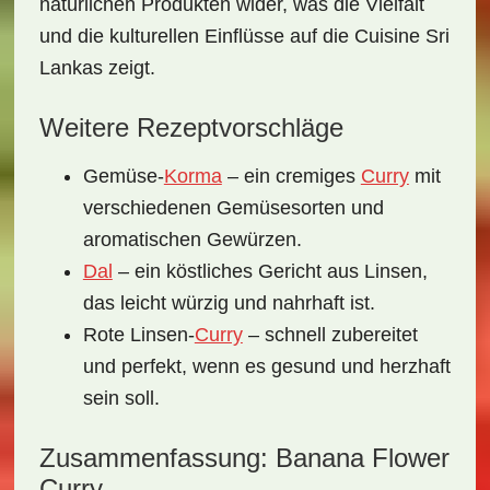
natürlichen Produkten wider, was die Vielfalt
und die kulturellen Einflüsse auf die Cuisine Sri
Lankas zeigt.
Weitere Rezeptvorschläge
Gemüse-
Korma
– ein cremiges
Curry
mit
verschiedenen Gemüsesorten und
aromatischen Gewürzen.
Dal
– ein köstliches Gericht aus Linsen,
das leicht würzig und nahrhaft ist.
Rote Linsen-
Curry
– schnell zubereitet
und perfekt, wenn es gesund und herzhaft
sein soll.
Zusammenfassung: Banana Flower
Curry