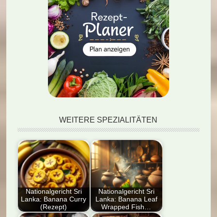
WEITERE SPEZIALITÄTEN
Nationalgericht Sri
Nationalgericht Sri
Lanka: Banana Curry
Lanka: Banana Leaf
(Rezept)
Wrapped Fish…