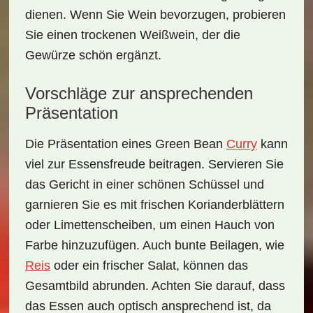
dienen. Wenn Sie Wein bevorzugen, probieren
Sie einen
trockenen Weißwein
, der die
Gewürze schön ergänzt.
Vorschläge zur ansprechenden
Präsentation
Die Präsentation eines
Green Bean
Curry
kann
viel zur Essensfreude beitragen. Servieren Sie
das Gericht in einer schönen Schüssel und
garnieren Sie es mit frischen Korianderblättern
oder Limettenscheiben, um einen Hauch von
Farbe hinzuzufügen. Auch bunte Beilagen, wie
Reis
oder ein frischer Salat, können das
Gesamtbild abrunden. Achten Sie darauf, dass
das Essen auch optisch ansprechend ist, da