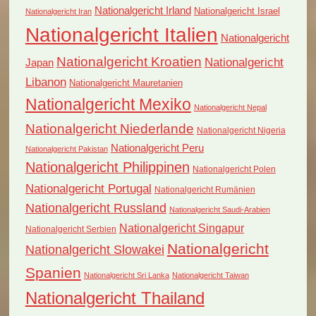
Nationalgericht Irland
Nationalgericht Israel
Nationalgericht Iran
Nationalgericht Italien
Nationalgericht
Nationalgericht Kroatien
Nationalgericht
Japan
Libanon
Nationalgericht Mauretanien
Nationalgericht Mexiko
Nationalgericht Nepal
Nationalgericht Niederlande
Nationalgericht Nigeria
Nationalgericht Peru
Nationalgericht Pakistan
Nationalgericht Philippinen
Nationalgericht Polen
Nationalgericht Portugal
Nationalgericht Rumänien
Nationalgericht Russland
Nationalgericht Saudi-Arabien
Nationalgericht Singapur
Nationalgericht Serbien
Nationalgericht
Nationalgericht Slowakei
Spanien
Nationalgericht Sri Lanka
Nationalgericht Taiwan
Nationalgericht Thailand