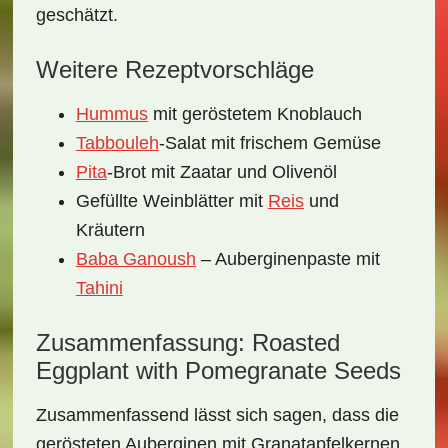
geschätzt.
Weitere Rezeptvorschläge
Hummus
mit geröstetem Knoblauch
Tabbouleh
-Salat mit frischem Gemüse
Pita
-Brot mit Zaatar und Olivenöl
Gefüllte Weinblätter mit
Reis
und
Kräutern
Baba Ganoush
– Auberginenpaste mit
Tahini
Zusammenfassung: Roasted
Eggplant with Pomegranate Seeds
Zusammenfassend lässt sich sagen, dass die
gerösteten Auberginen mit Granatapfelkernen