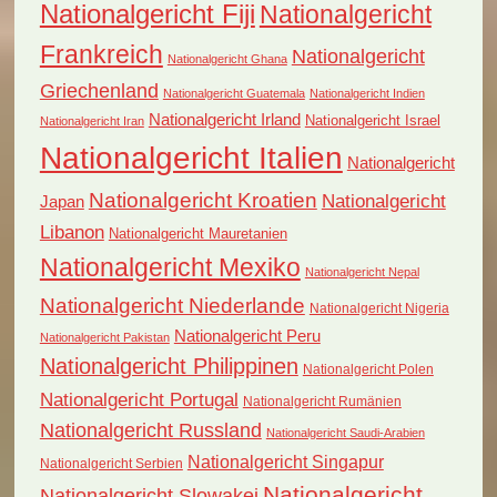
Nationalgericht Fiji
Nationalgericht
Frankreich
Nationalgericht
Nationalgericht Ghana
Griechenland
Nationalgericht Guatemala
Nationalgericht Indien
Nationalgericht Irland
Nationalgericht Israel
Nationalgericht Iran
Nationalgericht Italien
Nationalgericht
Nationalgericht Kroatien
Nationalgericht
Japan
Libanon
Nationalgericht Mauretanien
Nationalgericht Mexiko
Nationalgericht Nepal
Nationalgericht Niederlande
Nationalgericht Nigeria
Nationalgericht Peru
Nationalgericht Pakistan
Nationalgericht Philippinen
Nationalgericht Polen
Nationalgericht Portugal
Nationalgericht Rumänien
Nationalgericht Russland
Nationalgericht Saudi-Arabien
Nationalgericht Singapur
Nationalgericht Serbien
Nationalgericht
Nationalgericht Slowakei