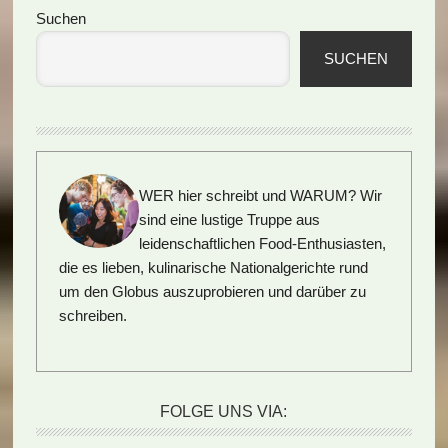
Seitenspalte
Suchen
SUCHEN
WER hier schreibt und WARUM?
Wir
sind eine lustige Truppe aus
leidenschaftlichen Food-Enthusiasten,
die es lieben, kulinarische Nationalgerichte rund
um den Globus auszuprobieren und darüber zu
schreiben.
FOLGE UNS VIA: