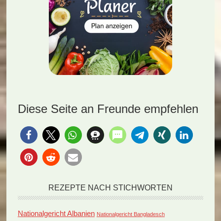
Diese Seite an Freunde empfehlen
REZEPTE NACH STICHWORTEN
Nationalgericht Albanien
Nationalgericht Bangladesch