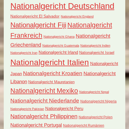
Nationalgericht Deutschland
Nationalgericht El Salvador
Nationalgericht England
Nationalgericht Fiji
Nationalgericht
Frankreich
Nationalgericht
Nationalgericht Ghana
Griechenland
Nationalgericht Guatemala
Nationalgericht Indien
Nationalgericht Irland
Nationalgericht Israel
Nationalgericht Iran
Nationalgericht Italien
Nationalgericht
Nationalgericht Kroatien
Nationalgericht
Japan
Libanon
Nationalgericht Mauretanien
Nationalgericht Mexiko
Nationalgericht Nepal
Nationalgericht Niederlande
Nationalgericht Nigeria
Nationalgericht Peru
Nationalgericht Pakistan
Nationalgericht Philippinen
Nationalgericht Polen
Nationalgericht Portugal
Nationalgericht Rumänien