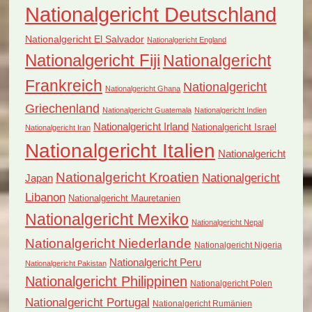
Nationalgericht Deutschland
Nationalgericht El Salvador
Nationalgericht England
Nationalgericht Fiji
Nationalgericht
Frankreich
Nationalgericht
Nationalgericht Ghana
Griechenland
Nationalgericht Guatemala
Nationalgericht Indien
Nationalgericht Irland
Nationalgericht Israel
Nationalgericht Iran
Nationalgericht Italien
Nationalgericht
Nationalgericht Kroatien
Nationalgericht
Japan
Libanon
Nationalgericht Mauretanien
Nationalgericht Mexiko
Nationalgericht Nepal
Nationalgericht Niederlande
Nationalgericht Nigeria
Nationalgericht Peru
Nationalgericht Pakistan
Nationalgericht Philippinen
Nationalgericht Polen
Nationalgericht Portugal
Nationalgericht Rumänien