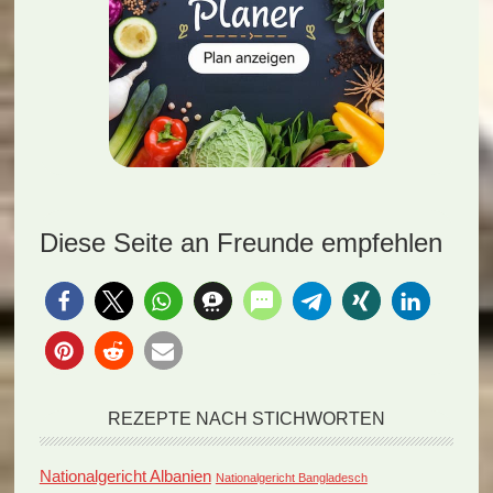
Diese Seite an Freunde empfehlen
REZEPTE NACH STICHWORTEN
Nationalgericht Albanien
Nationalgericht Bangladesch