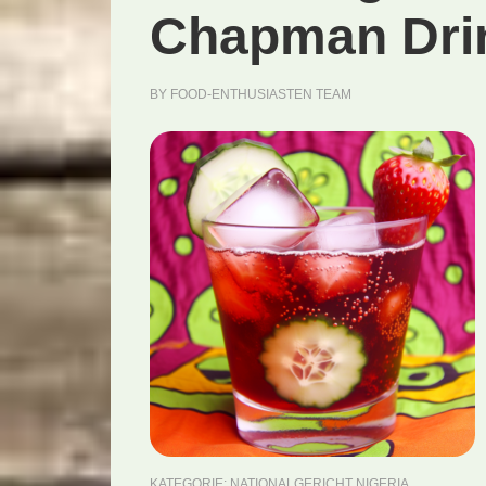
Chapman Drin
BY
FOOD-ENTHUSIASTEN TEAM
KATEGORIE:
NATIONALGERICHT NIGERIA