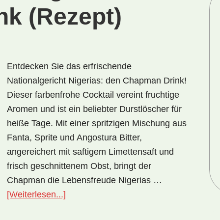
k (Rezept)
Entdecken Sie das erfrischende
Nationalgericht Nigerias: den Chapman Drink!
Dieser farbenfrohe Cocktail vereint fruchtige
Aromen und ist ein beliebter Durstlöscher für
heiße Tage. Mit einer spritzigen Mischung aus
Fanta, Sprite und Angostura Bitter,
angereichert mit saftigem Limettensaft und
frisch geschnittenem Obst, bringt der
Chapman die Lebensfreude Nigerias …
ÜberNationalgericht
[Weiterlesen...]
Nigeria: