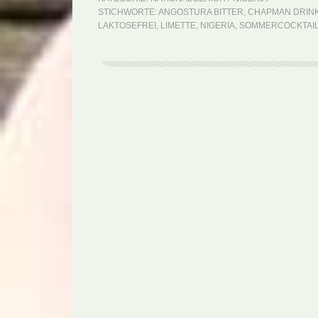
STICHWORTE:
ANGOSTURA BITTER
,
CHAPMAN DRIN
LAKTOSEFREI
,
LIMETTE
,
NIGERIA
,
SOMMERCOCKTAI