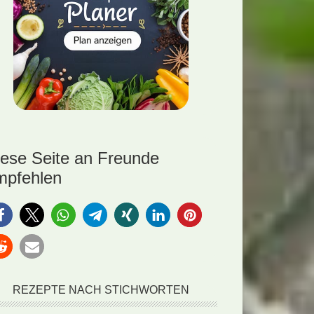
iese Seite an Freunde
mpfehlen
REZEPTE NACH STICHWORTEN