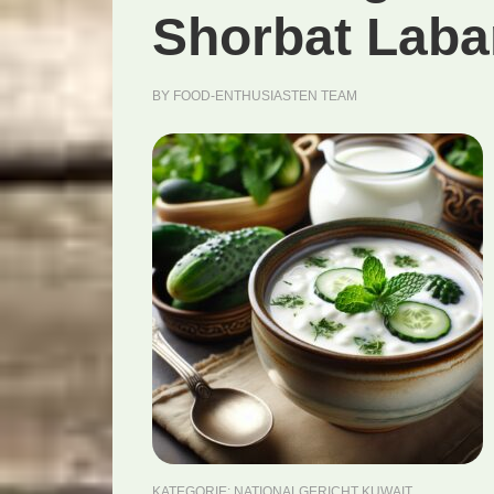
Shorbat Laba
BY
FOOD-ENTHUSIASTEN TEAM
KATEGORIE:
NATIONALGERICHT KUWAIT