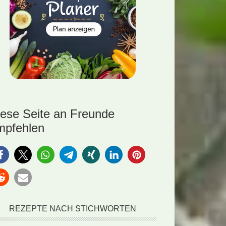
iese Seite an Freunde
mpfehlen
REZEPTE NACH STICHWORTEN