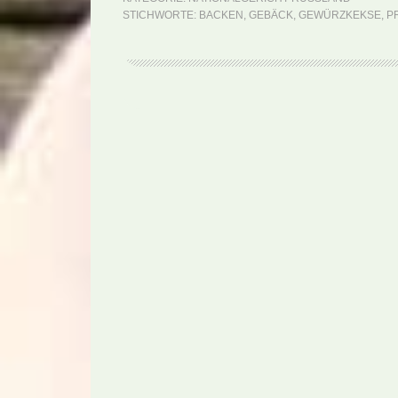
STICHWORTE:
BACKEN
,
GEBÄCK
,
GEWÜRZKEKSE
,
P