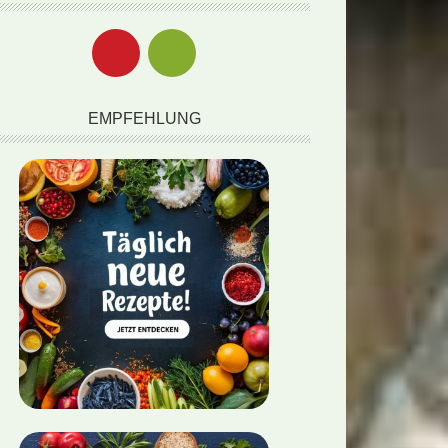
EMPFEHLUNG