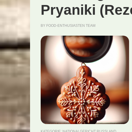
Pryaniki (Rez
BY
FOOD-ENTHUSIASTEN TEAM
KATEGORIE:
NATIONALGERICHT RUSSLAND