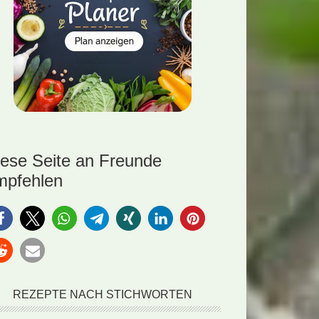
iese Seite an Freunde
mpfehlen
REZEPTE NACH STICHWORTEN