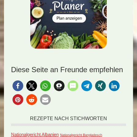
Diese Seite an Freunde empfehlen
REZEPTE NACH STICHWORTEN
Nationalgericht Albanien
Nationalgericht Bangladesch