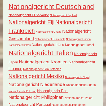
Nationalgericht Deutschland
Nationalgericht El Salvador
Nationalgericht England
Nationalgericht Fiji
Nationalgericht
Frankreich
Nationalgericht
Nationalgericht Ghana
Griechenland
Nationalgericht Guatemala
Nationalgericht Indien
Nationalgericht Irland
Nationalgericht Israel
Nationalgericht Iran
Nationalgericht Italien
Nationalgericht
Nationalgericht Kroatien
Nationalgericht
Japan
Libanon
Nationalgericht Mauretanien
Nationalgericht Mexiko
Nationalgericht Nepal
Nationalgericht Niederlande
Nationalgericht Nigeria
Nationalgericht Peru
Nationalgericht Pakistan
Nationalgericht Philippinen
Nationalgericht Polen
Nationalgericht Portugal
Nationalgericht Rumänien