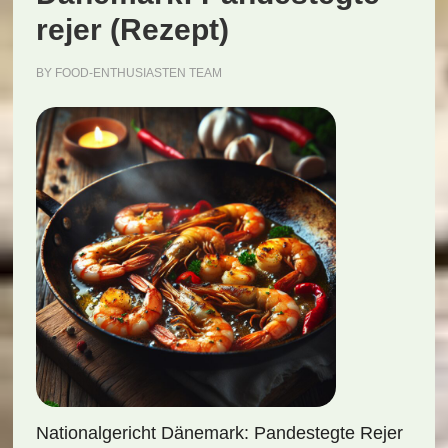
rejer (Rezept)
BY
FOOD-ENTHUSIASTEN TEAM
Nationalgericht Dänemark: Pandestegte Rejer