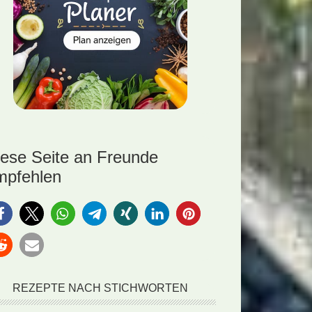
iese Seite an Freunde
mpfehlen
REZEPTE NACH STICHWORTEN