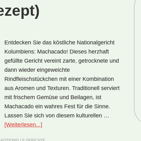
zept)
Entdecken Sie das köstliche Nationalgericht
Kolumbiens: Machacado! Dieses herzhaft
gefüllte Gericht vereint zarte, getrocknete und
dann wieder eingeweichte
Rindfleischstückchen mit einer Kombination
aus Aromen und Texturen. Traditionell serviert
mit frischem Gemüse und Beilagen, ist
Machacado ein wahres Fest für die Sinne.
Lassen Sie sich von diesem kulturellen …
ÜberNationalgericht
[Weiterlesen...]
Kolumbien:
ADITIONELLE GERICHTE