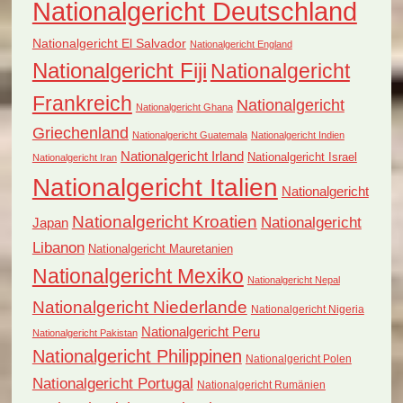
Nationalgericht Deutschland
Nationalgericht El Salvador
Nationalgericht England
Nationalgericht Fiji
Nationalgericht
Frankreich
Nationalgericht
Nationalgericht Ghana
Griechenland
Nationalgericht Guatemala
Nationalgericht Indien
Nationalgericht Irland
Nationalgericht Israel
Nationalgericht Iran
Nationalgericht Italien
Nationalgericht
Nationalgericht Kroatien
Nationalgericht
Japan
Libanon
Nationalgericht Mauretanien
Nationalgericht Mexiko
Nationalgericht Nepal
Nationalgericht Niederlande
Nationalgericht Nigeria
Nationalgericht Peru
Nationalgericht Pakistan
Nationalgericht Philippinen
Nationalgericht Polen
Nationalgericht Portugal
Nationalgericht Rumänien