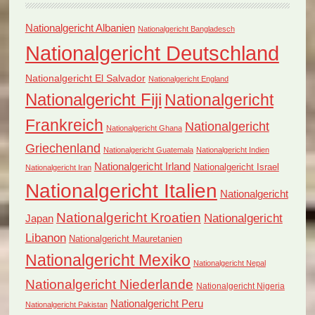
Nationalgericht Albanien
Nationalgericht Bangladesch
Nationalgericht Deutschland
Nationalgericht El Salvador
Nationalgericht England
Nationalgericht Fiji
Nationalgericht
Frankreich
Nationalgericht
Nationalgericht Ghana
Griechenland
Nationalgericht Guatemala
Nationalgericht Indien
Nationalgericht Irland
Nationalgericht Israel
Nationalgericht Iran
Nationalgericht Italien
Nationalgericht
Nationalgericht Kroatien
Nationalgericht
Japan
Libanon
Nationalgericht Mauretanien
Nationalgericht Mexiko
Nationalgericht Nepal
Nationalgericht Niederlande
Nationalgericht Nigeria
Nationalgericht Peru
Nationalgericht Pakistan