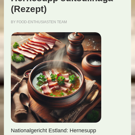
(Rezept)
BY
FOOD-ENTHUSIASTEN TEAM
Nationalgericht Estland: Hernesupp