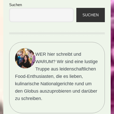
Seitenspalte
Suchen
SUCHEN
WER hier schreibt und
WARUM?
Wir sind eine lustige
Truppe aus leidenschaftlichen
Food-Enthusiasten, die es lieben,
kulinarische Nationalgerichte rund um
den Globus auszuprobieren und darüber
zu schreiben.