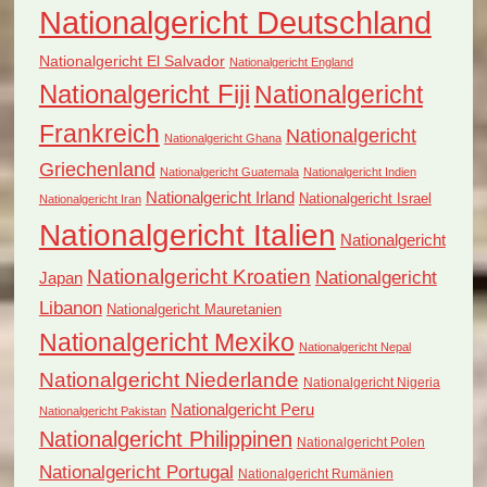
Nationalgericht Deutschland
Nationalgericht El Salvador
Nationalgericht England
Nationalgericht Fiji
Nationalgericht
Frankreich
Nationalgericht
Nationalgericht Ghana
Griechenland
Nationalgericht Guatemala
Nationalgericht Indien
Nationalgericht Irland
Nationalgericht Israel
Nationalgericht Iran
Nationalgericht Italien
Nationalgericht
Nationalgericht Kroatien
Nationalgericht
Japan
Libanon
Nationalgericht Mauretanien
Nationalgericht Mexiko
Nationalgericht Nepal
Nationalgericht Niederlande
Nationalgericht Nigeria
Nationalgericht Peru
Nationalgericht Pakistan
Nationalgericht Philippinen
Nationalgericht Polen
Nationalgericht Portugal
Nationalgericht Rumänien