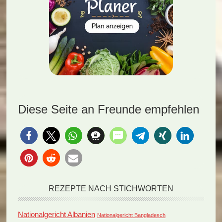
Diese Seite an Freunde empfehlen
REZEPTE NACH STICHWORTEN
Nationalgericht Albanien
Nationalgericht Bangladesch