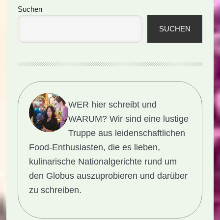
(Rezept)
Seitenspalte
Suchen
SUCHEN
WER hier schreibt und
WARUM?
Wir sind eine lustige
Truppe aus leidenschaftlichen
Food-Enthusiasten, die es lieben,
kulinarische Nationalgerichte rund um
den Globus auszuprobieren und darüber
zu schreiben.