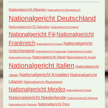
Nationalgericht Albanien
Nationalgericht Bangladesch
Nationalgericht Deutschland
Nationalgericht El Salvador
Nationalgericht England
Nationalgericht Fiji
Nationalgericht
Frankreich
Nationalgericht
Nationalgericht Ghana
Griechenland
Nationalgericht Guatemala
Nationalgericht Indien
Nationalgericht Irland
Nationalgericht Israel
Nationalgericht Iran
Nationalgericht Italien
Nationalgericht
Nationalgericht Kroatien
Nationalgericht
Japan
Libanon
Nationalgericht Mauretanien
Nationalgericht Mexiko
Nationalgericht Nepal
Nationalgericht Niederlande
Nationalgericht Nigeria
Nationalgericht Peru
Nationalgericht Pakistan