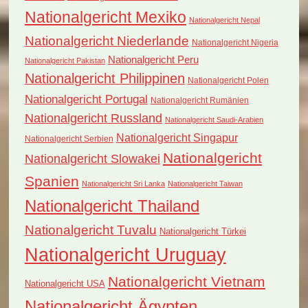
Nationalgericht Mexiko
Nationalgericht Nepal
Nationalgericht Niederlande
Nationalgericht Nigeria
Nationalgericht Peru
Nationalgericht Pakistan
Nationalgericht Philippinen
Nationalgericht Polen
Nationalgericht Portugal
Nationalgericht Rumänien
Nationalgericht Russland
Nationalgericht Saudi-Arabien
Nationalgericht Singapur
Nationalgericht Serbien
Nationalgericht
Nationalgericht Slowakei
Spanien
Nationalgericht Sri Lanka
Nationalgericht Taiwan
Nationalgericht Thailand
Nationalgericht Tuvalu
Nationalgericht Türkei
Nationalgericht Uruguay
Nationalgericht Vietnam
Nationalgericht USA
Nationalgericht Ägypten