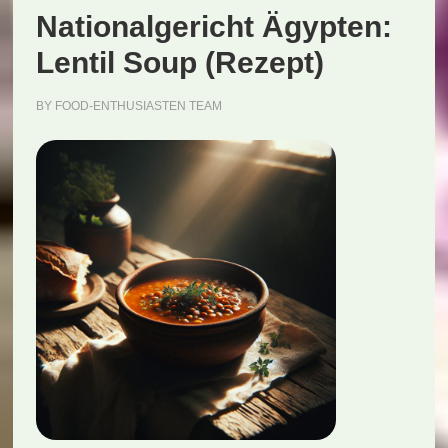
Nationalgericht Ägypten:
Lentil Soup (Rezept)
BY
FOOD-ENTHUSIASTEN TEAM