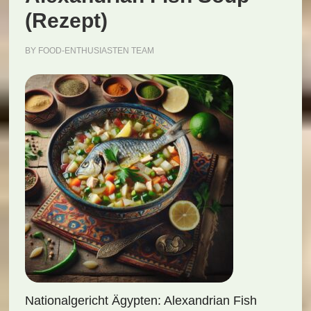
(Rezept)
BY
FOOD-ENTHUSIASTEN TEAM
Nationalgericht Ägypten: Alexandrian Fish