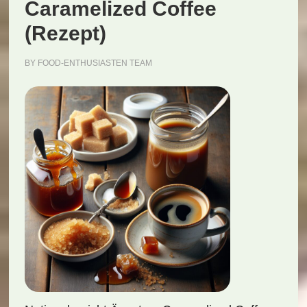
Caramelized Coffee
(Rezept)
BY
FOOD-ENTHUSIASTEN TEAM