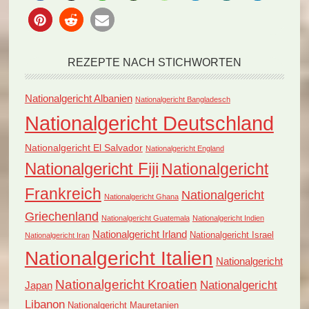
REZEPTE NACH STICHWORTEN
Nationalgericht Albanien
Nationalgericht Bangladesch
Nationalgericht Deutschland
Nationalgericht El Salvador
Nationalgericht England
Nationalgericht Fiji
Nationalgericht
Frankreich
Nationalgericht
Nationalgericht Ghana
Griechenland
Nationalgericht Guatemala
Nationalgericht Indien
Nationalgericht Irland
Nationalgericht Israel
Nationalgericht Iran
Nationalgericht Italien
Nationalgericht
Nationalgericht Kroatien
Nationalgericht
Japan
Libanon
Nationalgericht Mauretanien