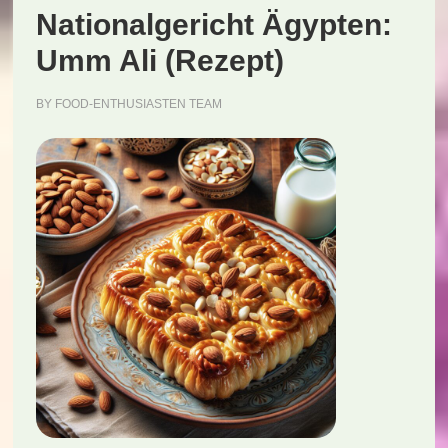
Nationalgericht Ägypten:
Umm Ali (Rezept)
BY
FOOD-ENTHUSIASTEN TEAM