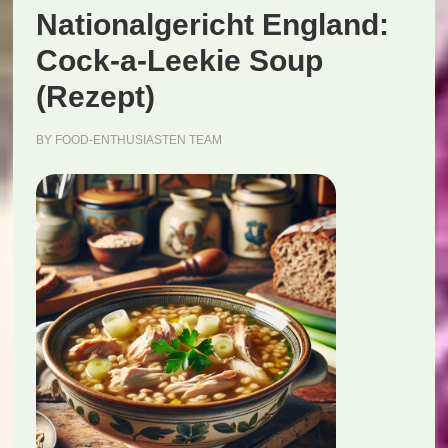
Nationalgericht England:
Cock-a-Leekie Soup
(Rezept)
BY
FOOD-ENTHUSIASTEN TEAM