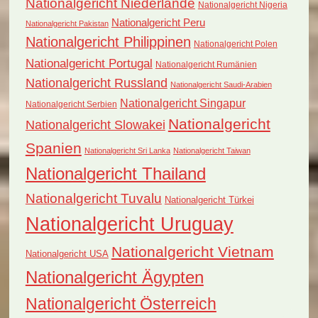
Nationalgericht Niederlande
Nationalgericht Nigeria
Nationalgericht Peru
Nationalgericht Pakistan
Nationalgericht Philippinen
Nationalgericht Polen
Nationalgericht Portugal
Nationalgericht Rumänien
Nationalgericht Russland
Nationalgericht Saudi-Arabien
Nationalgericht Singapur
Nationalgericht Serbien
Nationalgericht
Nationalgericht Slowakei
Spanien
Nationalgericht Sri Lanka
Nationalgericht Taiwan
Nationalgericht Thailand
Nationalgericht Tuvalu
Nationalgericht Türkei
Nationalgericht Uruguay
Nationalgericht Vietnam
Nationalgericht USA
Nationalgericht Ägypten
Nationalgericht Österreich