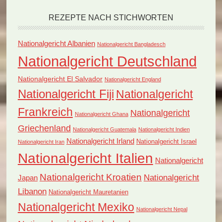
REZEPTE NACH STICHWORTEN
Nationalgericht Albanien
Nationalgericht Bangladesch
Nationalgericht Deutschland
Nationalgericht El Salvador
Nationalgericht England
Nationalgericht Fiji
Nationalgericht
Frankreich
Nationalgericht
Nationalgericht Ghana
Griechenland
Nationalgericht Guatemala
Nationalgericht Indien
Nationalgericht Irland
Nationalgericht Israel
Nationalgericht Iran
Nationalgericht Italien
Nationalgericht
Nationalgericht Kroatien
Nationalgericht
Japan
Libanon
Nationalgericht Mauretanien
Nationalgericht Mexiko
Nationalgericht Nepal