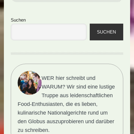
Soup
(Rezept)
Seitenspalte
Suchen
SUCHEN
WER hier schreibt und
WARUM?
Wir sind eine lustige
Truppe aus leidenschaftlichen
Food-Enthusiasten, die es lieben,
kulinarische Nationalgerichte rund um
den Globus auszuprobieren und darüber
zu schreiben.