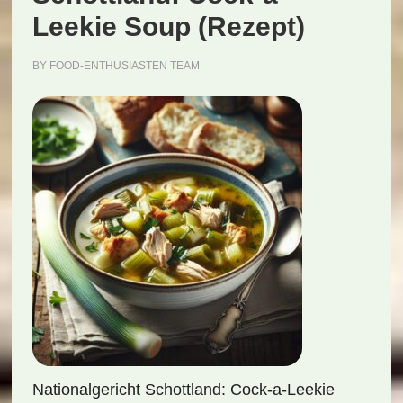
Leekie Soup (Rezept)
BY
FOOD-ENTHUSIASTEN TEAM
Nationalgericht Schottland: Cock-a-Leekie