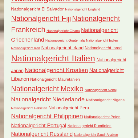
Nationalgericht El Salvador
Nationalgericht England
Nationalgericht Fiji
Nationalgericht
Frankreich
Nationalgericht
Nationalgericht Ghana
Griechenland
Nationalgericht Guatemala
Nationalgericht Indien
Nationalgericht Irland
Nationalgericht Israel
Nationalgericht Iran
Nationalgericht Italien
Nationalgericht
Nationalgericht Kroatien
Nationalgericht
Japan
Libanon
Nationalgericht Mauretanien
Nationalgericht Mexiko
Nationalgericht Nepal
Nationalgericht Niederlande
Nationalgericht Nigeria
Nationalgericht Peru
Nationalgericht Pakistan
Nationalgericht Philippinen
Nationalgericht Polen
Nationalgericht Portugal
Nationalgericht Rumänien
Nationalgericht Russland
Nationalgericht Saudi-Arabien