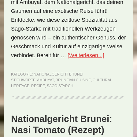
mit Ambuyat, dem Nationalgericht, das deinen
Gaumen auf eine exotische Reise führt!
Entdecke, wie diese zeitlose Spezialität aus
Sago-Stärke mit traditionellen Werkzeugen
genossen wird – ein authentischer Genuss, der
Geschmack und Kultur auf einzigartige Weise
ÜberNational
verbindet. Bereit für …
[Weiterlesen...]
Brunei:
Ambuyat
KATEGORIE:
NATIONALGERICHT BRUNEI
STICHWORTE:
AMBUYAT
,
BRUNEIAN CUISINE
,
CULTURAL
(Rezept)
HERITAGE
,
RECIPE
,
SAGO-STARCH
Nationalgericht Brunei:
Nasi Tomato (Rezept)