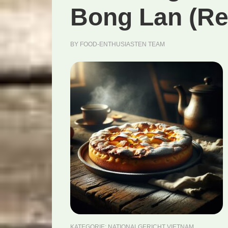
Bong Lan (Re
BY
FOOD-ENTHUSIASTEN TEAM
KATEGORIE:
NATIONALGERICHT VIETNAM