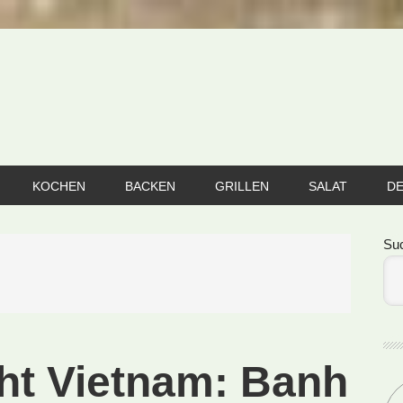
KOCHEN
BACKEN
GRILLEN
SALAT
D
Se
Su
cht Vietnam: Banh