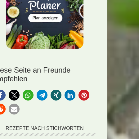
iese Seite an Freunde
mpfehlen
REZEPTE NACH STICHWORTEN