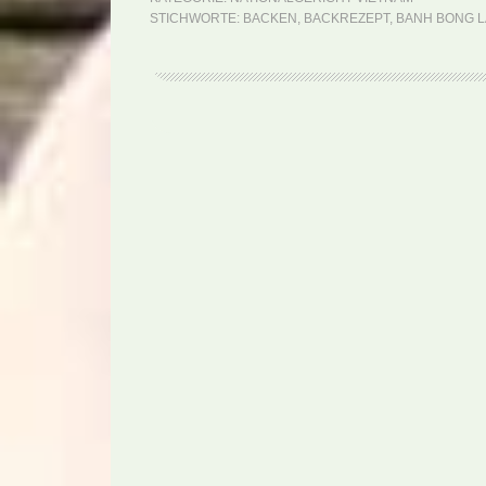
STICHWORTE:
BACKEN
,
BACKREZEPT
,
BANH BONG 