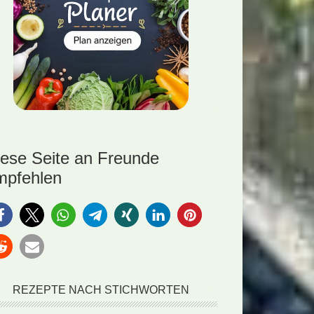
iese Seite an Freunde
mpfehlen
REZEPTE NACH STICHWORTEN