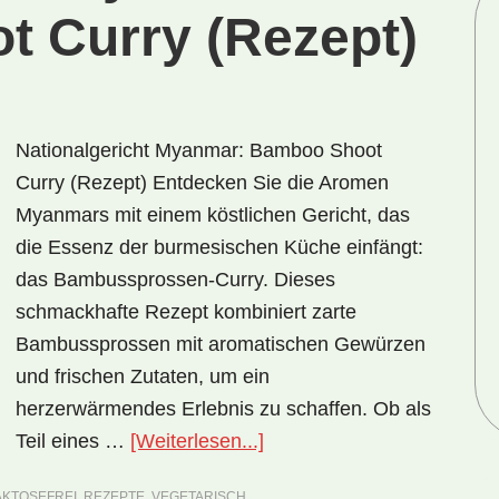
 Curry (Rezept)
Nationalgericht Myanmar: Bamboo Shoot
Curry (Rezept) Entdecken Sie die Aromen
Myanmars mit einem köstlichen Gericht, das
die Essenz der burmesischen Küche einfängt:
das Bambussprossen-Curry. Dieses
schmackhafte Rezept kombiniert zarte
Bambussprossen mit aromatischen Gewürzen
und frischen Zutaten, um ein
herzerwärmendes Erlebnis zu schaffen. Ob als
ÜberNationalgericht
Teil eines …
[Weiterlesen...]
Myanmar:
AKTOSEFREI
,
REZEPTE
,
VEGETARISCH