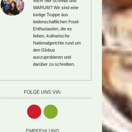
WER hier schreibt und
WARUM?
Wir sind eine
lustige Truppe aus
leidenschaftlichen Food-
Enthusiasten, die es
lieben, kulinarische
Nationalgerichte rund um
den Globus
auszuprobieren und
darüber zu schreiben.
FOLGE UNS VIA:
EMPFEHLUNG