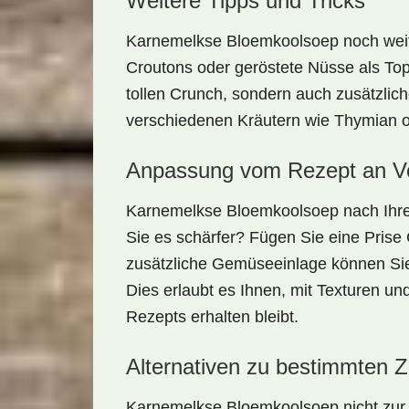
Weitere Tipps und Tricks
Karnemelkse Bloemkoolsoep noch weite
Croutons oder geröstete Nüsse als Top
tollen Crunch, sondern auch zusätzlic
verschiedenen Kräutern wie Thymian od
Anpassung vom Rezept an Vo
Karnemelkse Bloemkoolsoep nach Ihre
Sie es schärfer? Fügen Sie eine Prise 
zusätzliche Gemüseeinlage können Sie 
Dies erlaubt es Ihnen, mit Texturen u
Rezepts erhalten bleibt.
Alternativen zu bestimmten Z
Karnemelkse Bloemkoolsoep nicht zur H