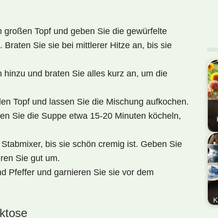
m großen Topf und geben Sie die gewürfelte
raten Sie sie bei mittlerer Hitze an, bis sie
hinzu und braten Sie alles kurz an, um die
en Topf und lassen Sie die Mischung aufkochen.
sen Sie die Suppe etwa 15-20 Minuten köcheln,
Die
Stabmixer, bis sie schön cremig ist. Geben Sie
prä
ren Sie gut um.
tra
d Pfeffer und garnieren Sie sie vor dem
nie
Ge
Pa
K
aktose
En