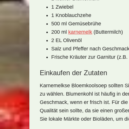
1 Zwiebel
1 Knoblauchzehe
500 ml Gemüsebrühe
200 ml
karnemelk
(Buttermilch)
2 EL Olivenöl
Salz und Pfeffer nach Geschmac
Frische Kräuter zur Garnitur (z.B. 
Einkaufen der Zutaten
Karnemelkse Bloemkoolsoep sollten Sie
zu wählen. Blumenkohl ist häufig in de
Geschmack, wenn er frisch ist. Für die 
Qualität sein sollte, da sie einen gro
Sie lokale Märkte oder Bioläden, um di