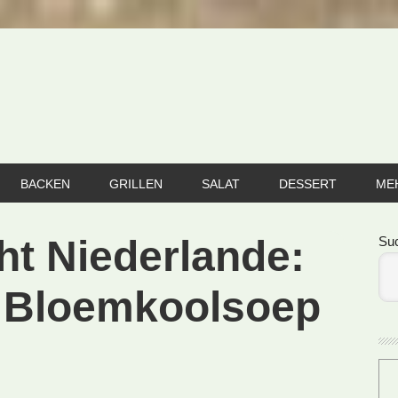
BACKEN
GRILLEN
SALAT
DESSERT
ME
Se
ht Niederlande:
Su
 Bloemkoolsoep