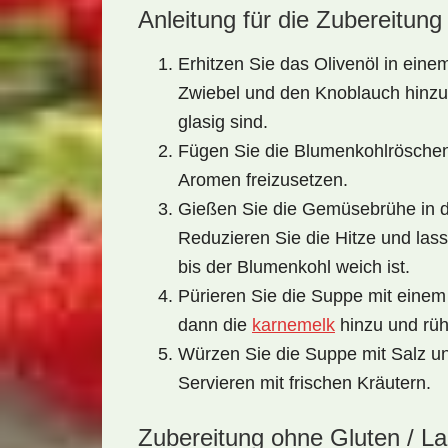
Anleitung für die Zubereitung
Erhitzen Sie das Olivenöl in eine
Zwiebel und den Knoblauch hinzu. B
glasig sind.
Fügen Sie die Blumenkohlröschen 
Aromen freizusetzen.
Gießen Sie die Gemüsebrühe in d
Reduzieren Sie die Hitze und las
bis der Blumenkohl weich ist.
Pürieren Sie die Suppe mit einem 
dann die
karnemelk
hinzu und rüh
Würzen Sie die Suppe mit Salz un
Servieren mit frischen Kräutern.
Zubereitung ohne Gluten / L