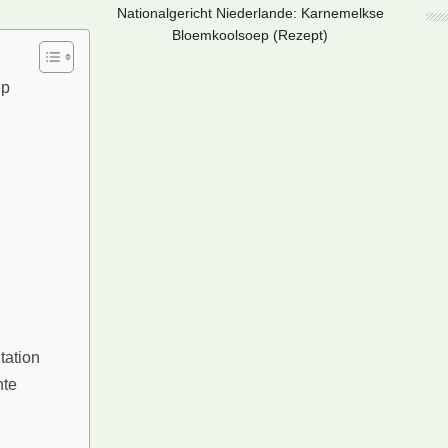
Nationalgericht Niederlande: Karnemelkse
Bloemkoolsoep (Rezept)
ep
tation
hte