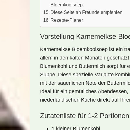
Bloemkoolsoep
Diese Seite an Freunde empfehlen
Rezepte-Planer
Vorstellung Karnemelkse Bl
Karnemelkse Bloemkoolsoep
ist ein tr
allem in den kalten Monaten geschätzt
Blumenkohl
und
Buttermilch
sorgt für 
Suppe. Diese spezielle Variante komb
mit der säuerlichen Note der Buttermil
Ideal für ein gemütliches Abendessen,
niederländischen Küche direkt auf Ihre
Zutatenliste für 1-2 Portionen
1 kleiner Blumenkohl