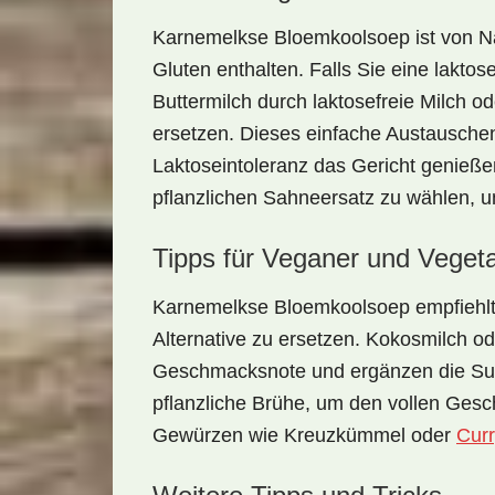
Karnemelkse Bloemkoolsoep ist von Nat
Gluten enthalten. Falls Sie eine lakto
Buttermilch durch
laktosefreie Milch
ode
ersetzen. Dieses einfache Austausche
Laktoseintoleranz das Gericht genieße
pflanzlichen Sahneersatz zu wählen, u
Tipps für Veganer und Vegeta
Karnemelkse Bloemkoolsoep empfiehlt 
Alternative
zu ersetzen. Kokosmilch od
Geschmacksnote und ergänzen die Sup
pflanzliche Brühe, um den vollen Gesc
Gewürzen wie Kreuzkümmel oder
Cur