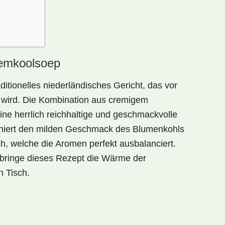
oemkoolsoep
aditionelles niederländisches Gericht, das vor
 wird. Die Kombination aus
cremigem
eine herrlich reichhaltige und geschmackvolle
iniert den milden Geschmack des Blumenkohls
ch, welche die Aromen perfekt ausbalanciert.
 bringe dieses Rezept die Wärme der
n Tisch.