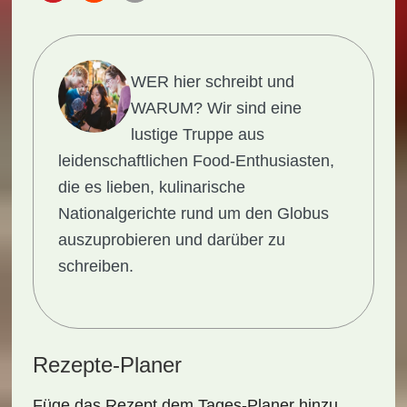
WER hier schreibt und
WARUM?
Wir sind eine
lustige Truppe aus
leidenschaftlichen Food-Enthusiasten,
die es lieben, kulinarische
Nationalgerichte rund um den Globus
auszuprobieren und darüber zu
schreiben.
Rezepte-Planer
Füge das Rezept dem Tages-Planer hinzu.