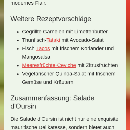
modernes Flair.
Weitere Rezeptvorschläge
Gegrillte Garnelen mit Limettenbutter
Thunfisch-
Tataki
mit Avocado-Salat
Fisch-
Tacos
mit frischem Koriander und
Mangosalsa
Meeresfrüchte-Ceviche
mit Zitrusfrüchten
Vegetarischer Quinoa-Salat mit frischem
Gemüse und Kräutern
Zusammenfassung: Salade
d’Oursin
Die
Salade d’Oursin
ist nicht nur eine exquisite
mauritische Delikatesse, sondern bietet auch