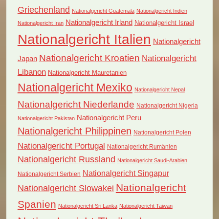
Griechenland
Nationalgericht Guatemala
Nationalgericht Indien
Nationalgericht Irland
Nationalgericht Israel
Nationalgericht Iran
Nationalgericht Italien
Nationalgericht
Nationalgericht Kroatien
Nationalgericht
Japan
Libanon
Nationalgericht Mauretanien
Nationalgericht Mexiko
Nationalgericht Nepal
Nationalgericht Niederlande
Nationalgericht Nigeria
Nationalgericht Peru
Nationalgericht Pakistan
Nationalgericht Philippinen
Nationalgericht Polen
Nationalgericht Portugal
Nationalgericht Rumänien
Nationalgericht Russland
Nationalgericht Saudi-Arabien
Nationalgericht Singapur
Nationalgericht Serbien
Nationalgericht
Nationalgericht Slowakei
Spanien
Nationalgericht Sri Lanka
Nationalgericht Taiwan