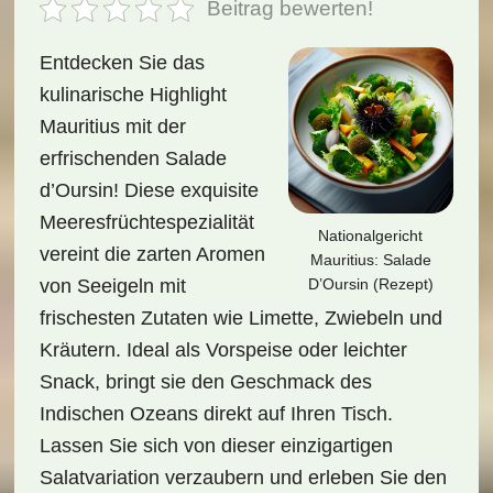
Beitrag bewerten!
Entdecken Sie das
kulinarische Highlight
Mauritius mit der
erfrischenden Salade
d’Oursin! Diese exquisite
Meeresfrüchtespezialität
Nationalgericht
vereint die zarten Aromen
Mauritius: Salade
D’Oursin (Rezept)
von Seeigeln mit
frischesten Zutaten wie Limette, Zwiebeln und
Kräutern. Ideal als Vorspeise oder leichter
Snack, bringt sie den Geschmack des
Indischen Ozeans direkt auf Ihren Tisch.
Lassen Sie sich von dieser einzigartigen
Salatvariation verzaubern und erleben Sie den