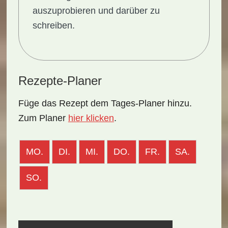
auszuprobieren und darüber zu
schreiben.
Rezepte-Planer
Füge das Rezept dem Tages-Planer hinzu.
Zum Planer
hier klicken
.
MO.
DI.
MI.
DO.
FR.
SA.
SO.