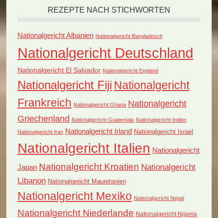
REZEPTE NACH STICHWORTEN
Nationalgericht Albanien
Nationalgericht Bangladesch
Nationalgericht Deutschland
Nationalgericht El Salvador
Nationalgericht England
Nationalgericht Fiji
Nationalgericht
Frankreich
Nationalgericht
Nationalgericht Ghana
Griechenland
Nationalgericht Guatemala
Nationalgericht Indien
Nationalgericht Irland
Nationalgericht Israel
Nationalgericht Iran
Nationalgericht Italien
Nationalgericht
Nationalgericht Kroatien
Nationalgericht
Japan
Libanon
Nationalgericht Mauretanien
Nationalgericht Mexiko
Nationalgericht Nepal
Nationalgericht Niederlande
Nationalgericht Nigeria