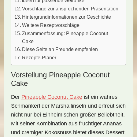
Ideen für passende Getränke
Vorschläge zur ansprechenden Präsentation
Hintergrundinformationen zur Geschichte
Weitere Rezeptvorschläge
Zusammenfassung: Pineapple Coconut
Cake
Diese Seite an Freunde empfehlen
Rezepte-Planer
Vorstellung Pineapple Coconut
Cake
Der
Pineapple Coconut Cake
ist ein wahres
Schmankerl
der Marshallinseln und erfreut sich
nicht nur bei Einheimischen großer Beliebtheit.
Mit seiner Kombination aus
fruchtiger Ananas
und
cremiger Kokosnuss
bietet dieses Dessert