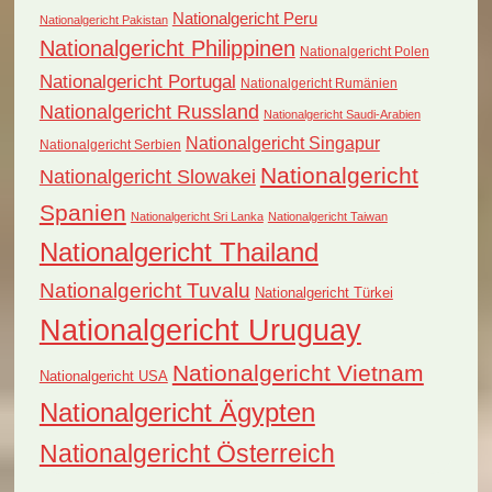
Nationalgericht Peru
Nationalgericht Pakistan
Nationalgericht Philippinen
Nationalgericht Polen
Nationalgericht Portugal
Nationalgericht Rumänien
Nationalgericht Russland
Nationalgericht Saudi-Arabien
Nationalgericht Singapur
Nationalgericht Serbien
Nationalgericht
Nationalgericht Slowakei
Spanien
Nationalgericht Sri Lanka
Nationalgericht Taiwan
Nationalgericht Thailand
Nationalgericht Tuvalu
Nationalgericht Türkei
Nationalgericht Uruguay
Nationalgericht Vietnam
Nationalgericht USA
Nationalgericht Ägypten
Nationalgericht Österreich