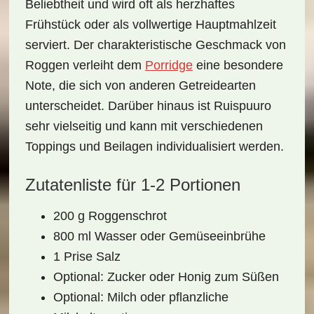
Beliebtheit und wird oft als herzhaftes
Frühstück oder als vollwertige Hauptmahlzeit
serviert. Der charakteristische Geschmack von
Roggen verleiht dem
Porridge
eine besondere
Note, die sich von anderen Getreidearten
unterscheidet. Darüber hinaus ist Ruispuuro
sehr vielseitig und kann mit verschiedenen
Toppings und Beilagen individualisiert werden.
Zutatenliste für 1-2 Portionen
200 g
Roggenschrot
800 ml
Wasser
oder
Gemüseeinbrühe
1 Prise
Salz
Optional:
Zucker
oder
Honig
zum Süßen
Optional:
Milch
oder pflanzliche