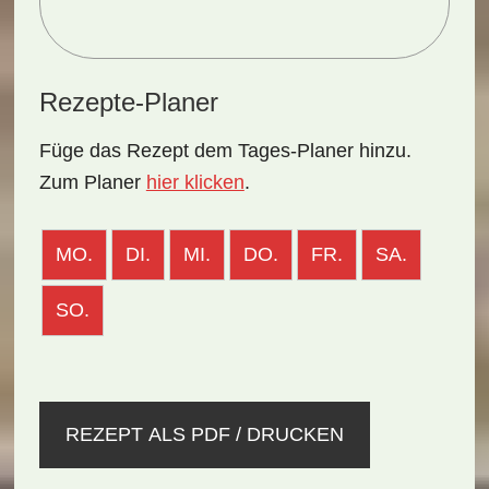
Rezepte-Planer
Füge das Rezept dem Tages-Planer hinzu.
Zum Planer
hier klicken
.
MO.
DI.
MI.
DO.
FR.
SA.
SO.
REZEPT ALS PDF / DRUCKEN