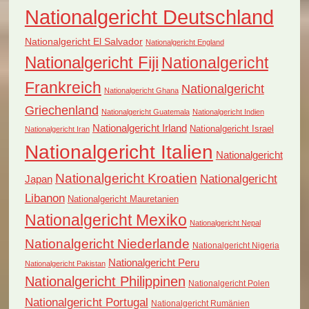
Nationalgericht Deutschland
Nationalgericht El Salvador
Nationalgericht England
Nationalgericht Fiji
Nationalgericht
Frankreich
Nationalgericht
Nationalgericht Ghana
Griechenland
Nationalgericht Guatemala
Nationalgericht Indien
Nationalgericht Irland
Nationalgericht Israel
Nationalgericht Iran
Nationalgericht Italien
Nationalgericht
Nationalgericht Kroatien
Nationalgericht
Japan
Libanon
Nationalgericht Mauretanien
Nationalgericht Mexiko
Nationalgericht Nepal
Nationalgericht Niederlande
Nationalgericht Nigeria
Nationalgericht Peru
Nationalgericht Pakistan
Nationalgericht Philippinen
Nationalgericht Polen
Nationalgericht Portugal
Nationalgericht Rumänien