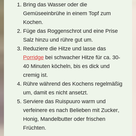
Bring das
Wasser
oder die
Gemüseeinbrühe
in einem Topf zum
Kochen.
Füge das
Roggenschrot
und eine Prise
Salz
hinzu und rühre gut um.
Reduziere die Hitze und lasse das
Porridge
bei schwacher Hitze für ca. 30-
40 Minuten köcheln, bis es dick und
cremig ist.
Rühre während des Kochens regelmäßig
um, damit es nicht ansetzt.
Serviere das Ruispuuro warm und
verfeinere es nach Belieben mit
Zucker
,
Honig
,
Mandelbutter
oder frischen
Früchten.