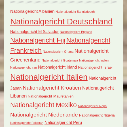
Nationalgericht Albanien
Nationalgericht Bangladesch
Nationalgericht Deutschland
Nationalgericht El Salvador
Nationalgericht England
Nationalgericht Fiji
Nationalgericht
Frankreich
Nationalgericht
Nationalgericht Ghana
Griechenland
Nationalgericht Guatemala
Nationalgericht Indien
Nationalgericht Irland
Nationalgericht Israel
Nationalgericht Iran
Nationalgericht Italien
Nationalgericht
Nationalgericht Kroatien
Nationalgericht
Japan
Libanon
Nationalgericht Mauretanien
Nationalgericht Mexiko
Nationalgericht Nepal
Nationalgericht Niederlande
Nationalgericht Nigeria
Nationalgericht Peru
Nationalgericht Pakistan