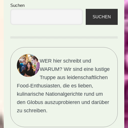
Seitenspalte
Suchen
SUCHEN
WER hier schreibt und
WARUM?
Wir sind eine lustige
Truppe aus leidenschaftlichen
Food-Enthusiasten, die es lieben,
kulinarische Nationalgerichte rund um
den Globus auszuprobieren und darüber
zu schreiben.