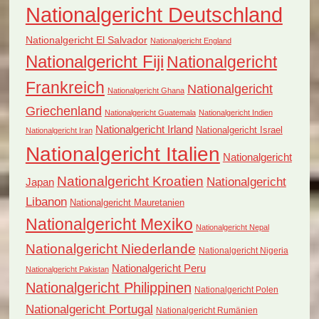
Nationalgericht Deutschland
Nationalgericht El Salvador
Nationalgericht England
Nationalgericht Fiji
Nationalgericht
Frankreich
Nationalgericht
Nationalgericht Ghana
Griechenland
Nationalgericht Guatemala
Nationalgericht Indien
Nationalgericht Irland
Nationalgericht Israel
Nationalgericht Iran
Nationalgericht Italien
Nationalgericht
Nationalgericht Kroatien
Nationalgericht
Japan
Libanon
Nationalgericht Mauretanien
Nationalgericht Mexiko
Nationalgericht Nepal
Nationalgericht Niederlande
Nationalgericht Nigeria
Nationalgericht Peru
Nationalgericht Pakistan
Nationalgericht Philippinen
Nationalgericht Polen
Nationalgericht Portugal
Nationalgericht Rumänien