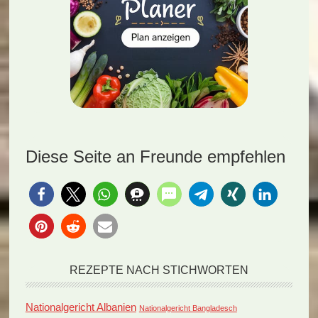
Diese Seite an Freunde empfehlen
REZEPTE NACH STICHWORTEN
Nationalgericht Albanien
Nationalgericht Bangladesch