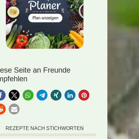
iese Seite an Freunde
mpfehlen
REZEPTE NACH STICHWORTEN