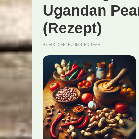
Ugandan Pea
(Rezept)
BY
FOOD-ENTHUSIASTEN TEAM