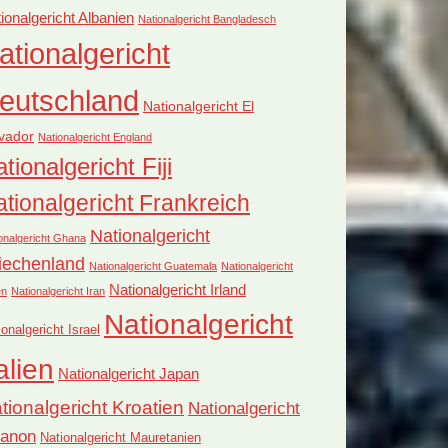
ionalgericht Albanien
Nationalgericht Bangladesch
ationalgericht
eutschland
Nationalgericht El
vador
Nationalgericht England
tionalgericht Fiji
tionalgericht Frankreich
Nationalgericht
onalgericht Ghana
iechenland
Nationalgericht Guatemala
Nationalgericht
Nationalgericht Irland
en
Nationalgericht Iran
Nationalgericht
ionalgericht Israel
alien
Nationalgericht Japan
tionalgericht Kroatien
Nationalgericht
banon
Nationalgericht Mauretanien