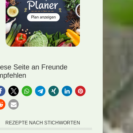
iese Seite an Freunde
mpfehlen
REZEPTE NACH STICHWORTEN