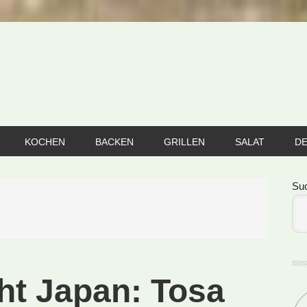
KOCHEN
BACKEN
GRILLEN
SALAT
D
Se
Su
ht Japan: Tosa