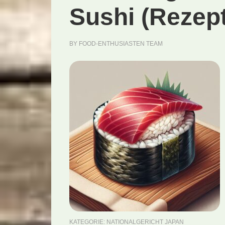
Sushi (Rezept
BY
FOOD-ENTHUSIASTEN TEAM
KATEGORIE:
NATIONALGERICHT JAPAN