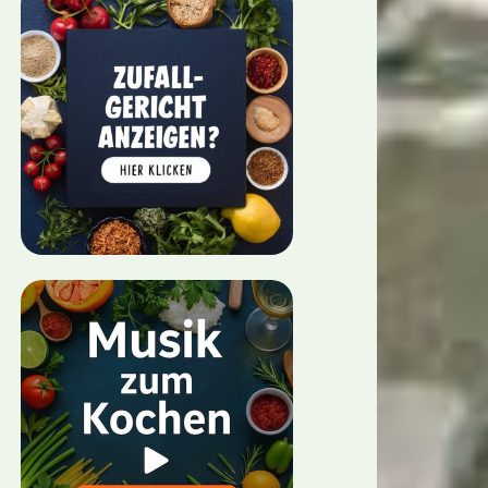
richt