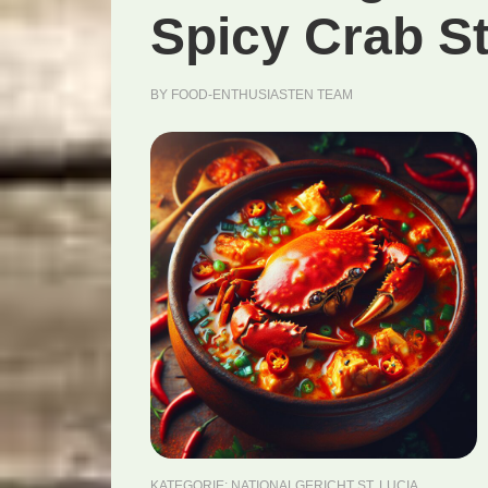
Spicy Crab S
BY
FOOD-ENTHUSIASTEN TEAM
KATEGORIE:
NATIONALGERICHT ST. LUCIA