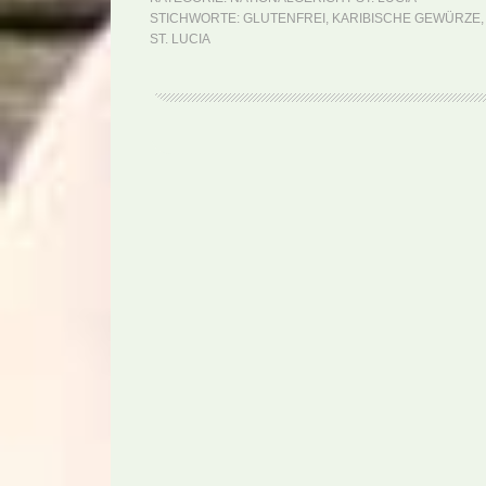
STICHWORTE:
GLUTENFREI
,
KARIBISCHE GEWÜRZE
ST. LUCIA