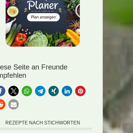
iese Seite an Freunde
mpfehlen
REZEPTE NACH STICHWORTEN