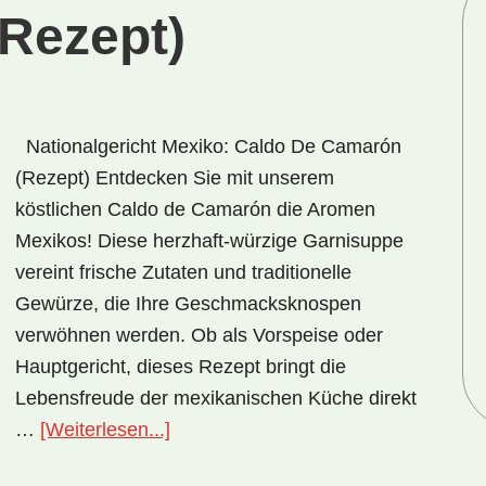
Rezept)
Nationalgericht Mexiko: Caldo De Camarón
(Rezept) Entdecken Sie mit unserem
köstlichen Caldo de Camarón die Aromen
Mexikos! Diese herzhaft-würzige Garnisuppe
vereint frische Zutaten und traditionelle
Gewürze, die Ihre Geschmacksknospen
verwöhnen werden. Ob als Vorspeise oder
Hauptgericht, dieses Rezept bringt die
Lebensfreude der mexikanischen Küche direkt
ÜberNationalgericht
…
[Weiterlesen...]
Mexiko: