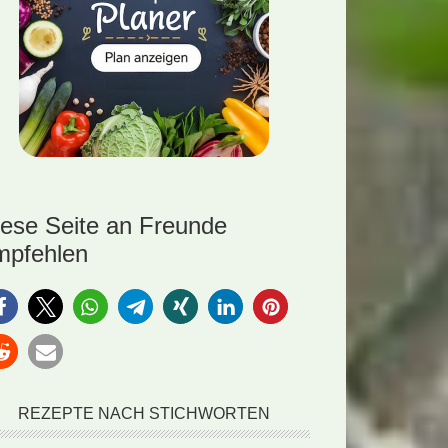
iese Seite an Freunde
mpfehlen
REZEPTE NACH STICHWORTEN