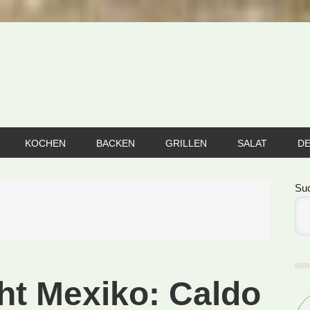
KOCHEN
BACKEN
GRILLEN
SALAT
D
Se
Su
ht Mexiko: Caldo