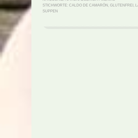
STICHWORTE:
CALDO DE CAMARÓN
,
GLUTENFREI
,
L
SUPPEN