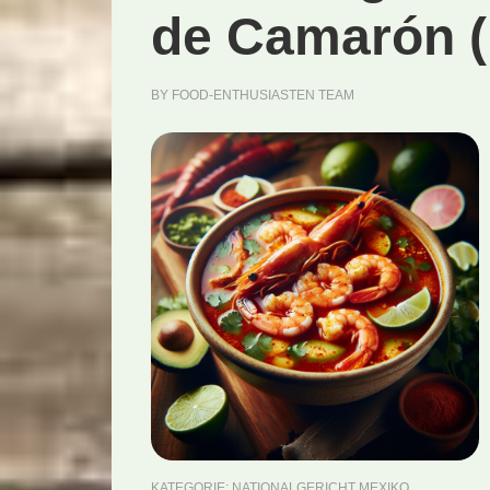
de Camarón (
BY
FOOD-ENTHUSIASTEN TEAM
KATEGORIE:
NATIONALGERICHT MEXIKO