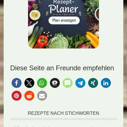
Diese Seite an Freunde empfehlen
REZEPTE NACH STICHWORTEN