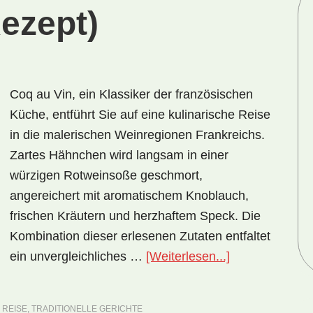
ezept)
Coq au Vin, ein Klassiker der französischen
Küche, entführt Sie auf eine kulinarische Reise
in die malerischen Weinregionen Frankreichs.
Zartes Hähnchen wird langsam in einer
würzigen Rotweinsoße geschmort,
angereichert mit aromatischem Knoblauch,
frischen Kräutern und herzhaftem Speck. Die
Kombination dieser erlesenen Zutaten entfaltet
ÜberNationalge
ein unvergleichliches …
[Weiterlesen...]
Frankreich:
Coq
 REISE
,
TRADITIONELLE GERICHTE