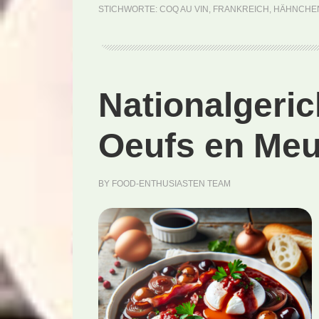
STICHWORTE:
COQ AU VIN
,
FRANKREICH
,
HÄHNCHE
Nationalgeric
Oeufs en Meu
BY
FOOD-ENTHUSIASTEN TEAM