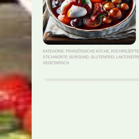
KATEGORIE:
FRANZÖSISCHE KÜCHE
,
KOCHREZEPTE
STICHWORTE:
BURGUND
,
GLUTENFREI
,
LAKTOSEFR
VEGETARISCH