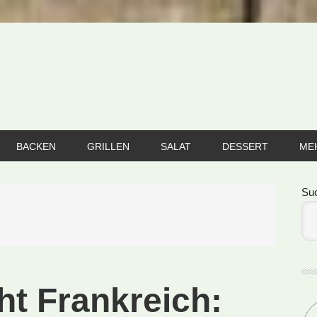
BACKEN
GRILLEN
SALAT
DESSERT
ME
Se
Su
ht Frankreich: