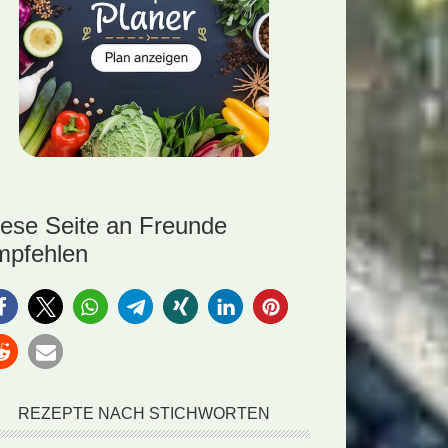
iese Seite an Freunde
mpfehlen
REZEPTE NACH STICHWORTEN