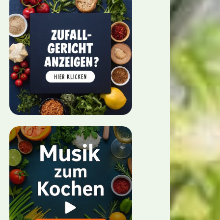
lgericht