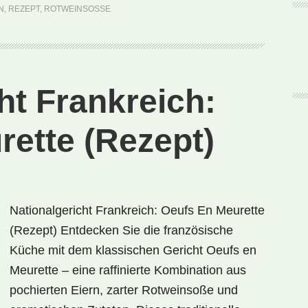
au
N
,
REZEPT
,
ROTWEINSOSSE
Vin
(Rezept)
ht Frankreich:
rette (Rezept)
Nationalgericht Frankreich: Oeufs En Meurette
(Rezept) Entdecken Sie die französische
Küche mit dem klassischen Gericht Oeufs en
Meurette – eine raffinierte Kombination aus
pochierten Eiern, zarter Rotweinsoße und