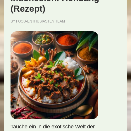
(Rezept)
BY
FOOD-ENTHUSIASTEN TEAM
Tauche ein in die exotische Welt der