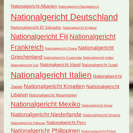
Nationalgericht Albanien
Nationalgericht Bangladesch
Nationalgericht Deutschland
Nationalgericht El Salvador
Nationalgericht England
Nationalgericht Fiji
Nationalgericht
Frankreich
Nationalgericht
Nationalgericht Ghana
Griechenland
Nationalgericht Guatemala
Nationalgericht Indien
Nationalgericht Irland
Nationalgericht Israel
Nationalgericht Iran
Nationalgericht Italien
Nationalgericht
Nationalgericht Kroatien
Nationalgericht
Japan
Libanon
Nationalgericht Mauretanien
Nationalgericht Mexiko
Nationalgericht Nepal
Nationalgericht Niederlande
Nationalgericht Nigeria
Nationalgericht Peru
Nationalgericht Pakistan
Nationalgericht Philippinen
Nationalgericht Polen