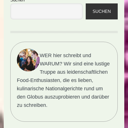
Seitenspalte
SUCHEN
WER hier schreibt und
WARUM?
Wir sind eine lustige
Truppe aus leidenschaftlichen
Food-Enthusiasten, die es lieben,
kulinarische Nationalgerichte rund um
den Globus auszuprobieren und darüber
zu schreiben.