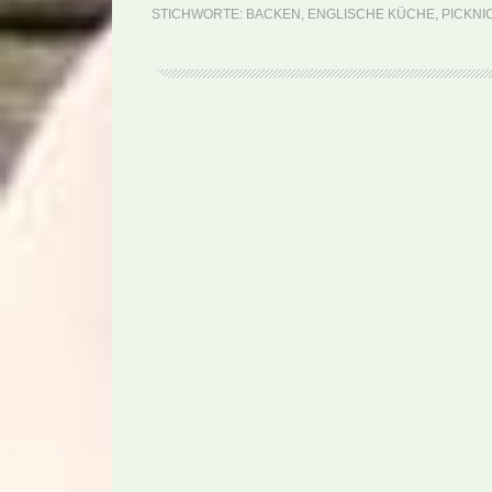
STICHWORTE:
BACKEN
,
ENGLISCHE KÜCHE
,
PICKNI