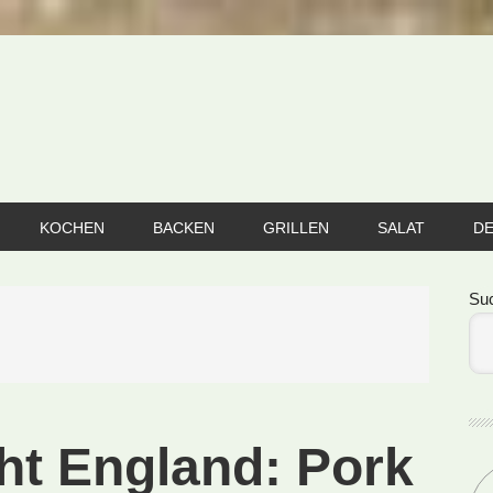
KOCHEN
BACKEN
GRILLEN
SALAT
D
Se
Su
ht England: Pork