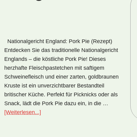
Nationalgericht England: Pork Pie (Rezept)
Entdecken Sie das traditionelle Nationalgericht
Englands – die köstliche Pork Pie! Dieses
herzhafte Fleischpastetchen mit saftigem
Schweinefleisch und einer zarten, goldbraunen
Kruste ist ein unverzichtbarer Bestandteil
britischer Küche. Perfekt für Picknicks oder als
Snack, lädt die Pork Pie dazu ein, in die …
ÜberNationalgericht
[Weiterlesen...]
England:
Pork