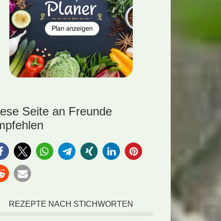
iese Seite an Freunde
mpfehlen
REZEPTE NACH STICHWORTEN