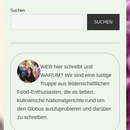
Seitenspalte
Suchen
SUCHEN
WER hier schreibt und
WARUM?
Wir sind eine lustige
Truppe aus leidenschaftlichen
Food-Enthusiasten, die es lieben,
kulinarische Nationalgerichte rund um
den Globus auszuprobieren und darüber
zu schreiben.