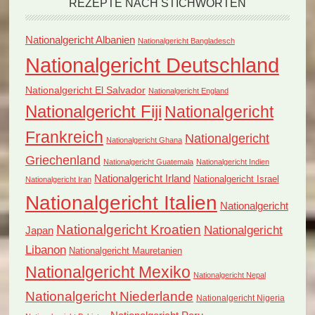
REZEPTE NACH STICHWORTEN
Nationalgericht Albanien
Nationalgericht Bangladesch
Nationalgericht Deutschland
Nationalgericht El Salvador
Nationalgericht England
Nationalgericht Fiji
Nationalgericht
Frankreich
Nationalgericht
Nationalgericht Ghana
Griechenland
Nationalgericht Guatemala
Nationalgericht Indien
Nationalgericht Irland
Nationalgericht Israel
Nationalgericht Iran
Nationalgericht Italien
Nationalgericht
Nationalgericht Kroatien
Nationalgericht
Japan
Libanon
Nationalgericht Mauretanien
Nationalgericht Mexiko
Nationalgericht Nepal
Nationalgericht Niederlande
Nationalgericht Nigeria