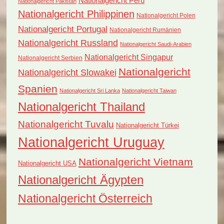
Nationalgericht Peru
Nationalgericht Pakistan
Nationalgericht Philippinen
Nationalgericht Polen
Nationalgericht Portugal
Nationalgericht Rumänien
Nationalgericht Russland
Nationalgericht Saudi-Arabien
Nationalgericht Singapur
Nationalgericht Serbien
Nationalgericht
Nationalgericht Slowakei
Spanien
Nationalgericht Sri Lanka
Nationalgericht Taiwan
Nationalgericht Thailand
Nationalgericht Tuvalu
Nationalgericht Türkei
Nationalgericht Uruguay
Nationalgericht Vietnam
Nationalgericht USA
Nationalgericht Ägypten
Nationalgericht Österreich