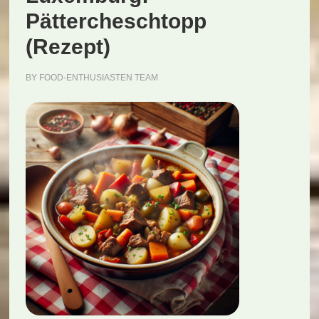
Pättercheschtopp
(Rezept)
BY
FOOD-ENTHUSIASTEN TEAM