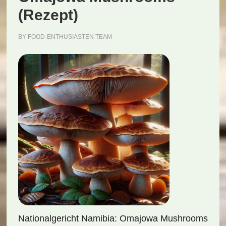
(Rezept)
BY
FOOD-ENTHUSIASTEN TEAM
Nationalgericht Namibia: Omajowa Mushrooms