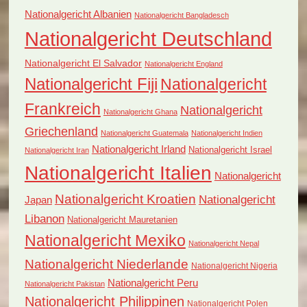
Nationalgericht Albanien
Nationalgericht Bangladesch
Nationalgericht Deutschland
Nationalgericht El Salvador
Nationalgericht England
Nationalgericht Fiji
Nationalgericht
Frankreich
Nationalgericht
Nationalgericht Ghana
Griechenland
Nationalgericht Guatemala
Nationalgericht Indien
Nationalgericht Irland
Nationalgericht Israel
Nationalgericht Iran
Nationalgericht Italien
Nationalgericht
Nationalgericht Kroatien
Nationalgericht
Japan
Libanon
Nationalgericht Mauretanien
Nationalgericht Mexiko
Nationalgericht Nepal
Nationalgericht Niederlande
Nationalgericht Nigeria
Nationalgericht Peru
Nationalgericht Pakistan
Nationalgericht Philippinen
Nationalgericht Polen