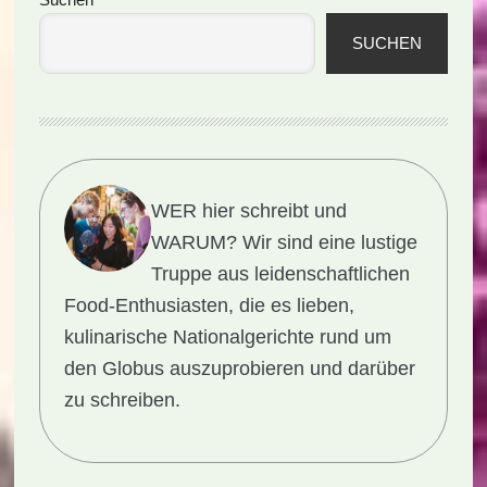
Seitenspalte
SUCHEN
WER hier schreibt und
WARUM?
Wir sind eine lustige
Truppe aus leidenschaftlichen
Food-Enthusiasten, die es lieben,
kulinarische Nationalgerichte rund um
den Globus auszuprobieren und darüber
zu schreiben.