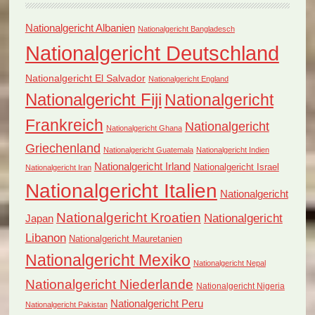
Nationalgericht Albanien
Nationalgericht Bangladesch
Nationalgericht Deutschland
Nationalgericht El Salvador
Nationalgericht England
Nationalgericht Fiji
Nationalgericht
Frankreich
Nationalgericht
Nationalgericht Ghana
Griechenland
Nationalgericht Guatemala
Nationalgericht Indien
Nationalgericht Irland
Nationalgericht Israel
Nationalgericht Iran
Nationalgericht Italien
Nationalgericht
Nationalgericht Kroatien
Nationalgericht
Japan
Libanon
Nationalgericht Mauretanien
Nationalgericht Mexiko
Nationalgericht Nepal
Nationalgericht Niederlande
Nationalgericht Nigeria
Nationalgericht Peru
Nationalgericht Pakistan