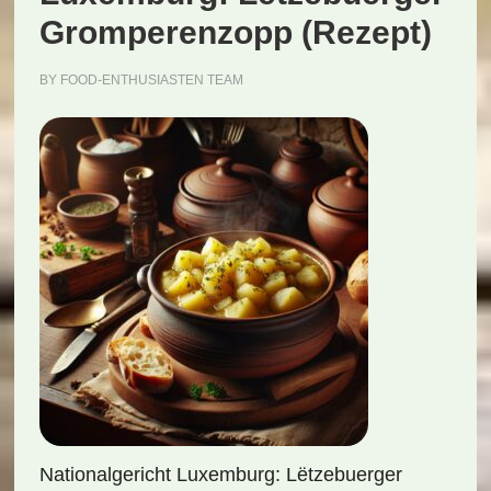
Gromperenzopp (Rezept)
BY
FOOD-ENTHUSIASTEN TEAM
Nationalgericht Luxemburg: Lëtzebuerger