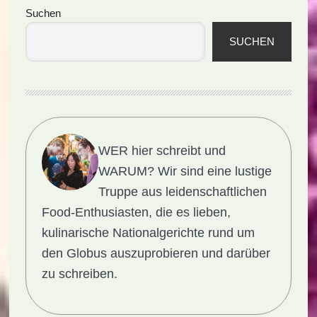
Seitenspalte
Suchen
SUCHEN
WER hier schreibt und
WARUM?
Wir sind eine lustige
Truppe aus leidenschaftlichen
Food-Enthusiasten, die es lieben,
kulinarische Nationalgerichte rund um
den Globus auszuprobieren und darüber
zu schreiben.