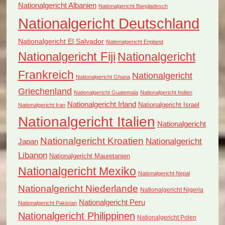
Nationalgericht Albanien
Nationalgericht Bangladesch
Nationalgericht Deutschland
Nationalgericht El Salvador
Nationalgericht England
Nationalgericht Fiji
Nationalgericht
Frankreich
Nationalgericht
Nationalgericht Ghana
Griechenland
Nationalgericht Guatemala
Nationalgericht Indien
Nationalgericht Irland
Nationalgericht Israel
Nationalgericht Iran
Nationalgericht Italien
Nationalgericht
Nationalgericht Kroatien
Nationalgericht
Japan
Libanon
Nationalgericht Mauretanien
Nationalgericht Mexiko
Nationalgericht Nepal
Nationalgericht Niederlande
Nationalgericht Nigeria
Nationalgericht Peru
Nationalgericht Pakistan
Nationalgericht Philippinen
Nationalgericht Polen