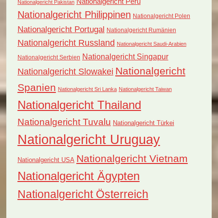
Nationalgericht Peru
Nationalgericht Pakistan
Nationalgericht Philippinen
Nationalgericht Polen
Nationalgericht Portugal
Nationalgericht Rumänien
Nationalgericht Russland
Nationalgericht Saudi-Arabien
Nationalgericht Singapur
Nationalgericht Serbien
Nationalgericht
Nationalgericht Slowakei
Spanien
Nationalgericht Sri Lanka
Nationalgericht Taiwan
Nationalgericht Thailand
Nationalgericht Tuvalu
Nationalgericht Türkei
Nationalgericht Uruguay
Nationalgericht Vietnam
Nationalgericht USA
Nationalgericht Ägypten
Nationalgericht Österreich