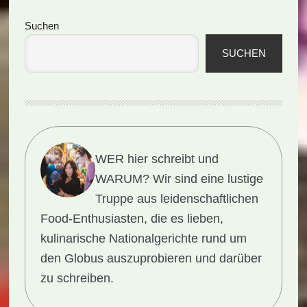
Seitenspalte
Suchen
SUCHEN
WER hier schreibt und
WARUM?
Wir sind eine lustige
Truppe aus leidenschaftlichen
Food-Enthusiasten, die es lieben,
kulinarische Nationalgerichte rund um
den Globus auszuprobieren und darüber
zu schreiben.