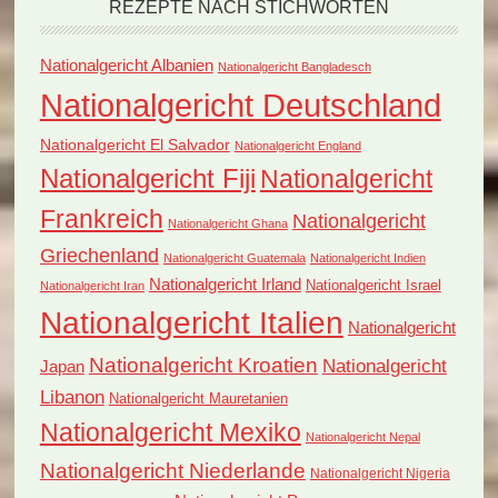
REZEPTE NACH STICHWORTEN
Nationalgericht Albanien
Nationalgericht Bangladesch
Nationalgericht Deutschland
Nationalgericht El Salvador
Nationalgericht England
Nationalgericht Fiji
Nationalgericht
Frankreich
Nationalgericht
Nationalgericht Ghana
Griechenland
Nationalgericht Guatemala
Nationalgericht Indien
Nationalgericht Irland
Nationalgericht Israel
Nationalgericht Iran
Nationalgericht Italien
Nationalgericht
Nationalgericht Kroatien
Nationalgericht
Japan
Libanon
Nationalgericht Mauretanien
Nationalgericht Mexiko
Nationalgericht Nepal
Nationalgericht Niederlande
Nationalgericht Nigeria