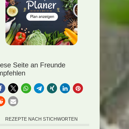
iese Seite an Freunde
mpfehlen
REZEPTE NACH STICHWORTEN