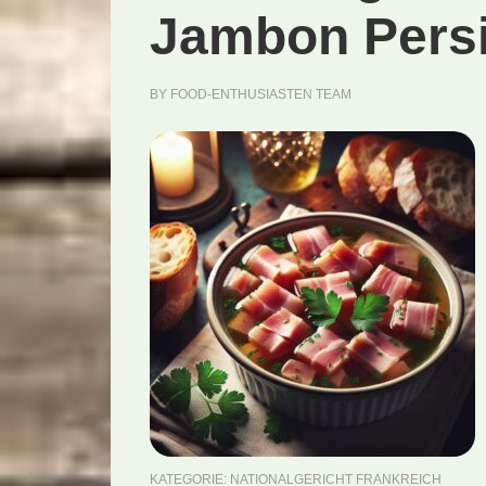
Jambon Persil
BY
FOOD-ENTHUSIASTEN TEAM
KATEGORIE:
NATIONALGERICHT FRANKREICH