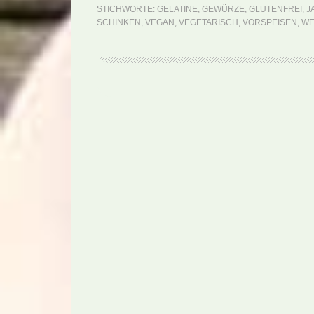
STICHWORTE:
GELATINE
,
GEWÜRZE
,
GLUTENFREI
,
J
SCHINKEN
,
VEGAN
,
VEGETARISCH
,
VORSPEISEN
,
WE