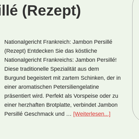
lé (Rezept)
Nationalgericht Frankreich: Jambon Persillé
(Rezept) Entdecken Sie das köstliche
Nationalgericht Frankreichs: Jambon Persillé!
Diese traditionelle Spezialität aus dem
Burgund begeistert mit zartem Schinken, der in
einer aromatischen Petersiliengelatine
präsentiert wird. Perfekt als Vorspeise oder zu
einer herzhaften Brotplatte, verbindet Jambon
ÜberNationa
Persillé Geschmack und …
[Weiterlesen...]
Frankreich:
Jambon