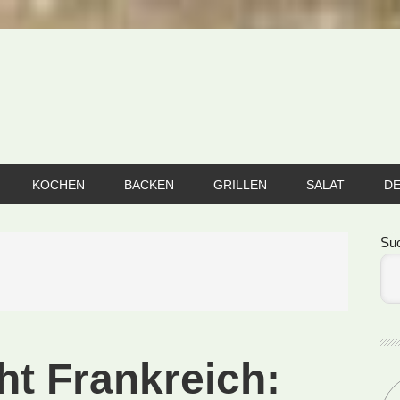
KOCHEN
BACKEN
GRILLEN
SALAT
D
Se
Su
ht Frankreich: