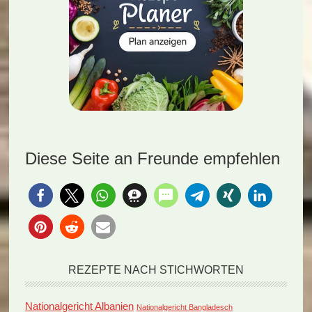
Diese Seite an Freunde empfehlen
REZEPTE NACH STICHWORTEN
Nationalgericht Albanien
Nationalgericht Bangladesch