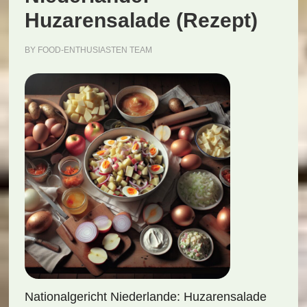
Huzarensalade (Rezept)
BY
FOOD-ENTHUSIASTEN TEAM
Nationalgericht Niederlande: Huzarensalade