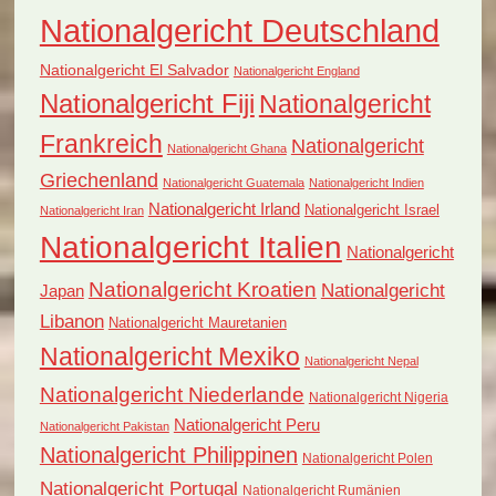
Nationalgericht Deutschland
Nationalgericht El Salvador
Nationalgericht England
Nationalgericht Fiji
Nationalgericht
Frankreich
Nationalgericht
Nationalgericht Ghana
Griechenland
Nationalgericht Guatemala
Nationalgericht Indien
Nationalgericht Irland
Nationalgericht Israel
Nationalgericht Iran
Nationalgericht Italien
Nationalgericht
Nationalgericht Kroatien
Nationalgericht
Japan
Libanon
Nationalgericht Mauretanien
Nationalgericht Mexiko
Nationalgericht Nepal
Nationalgericht Niederlande
Nationalgericht Nigeria
Nationalgericht Peru
Nationalgericht Pakistan
Nationalgericht Philippinen
Nationalgericht Polen
Nationalgericht Portugal
Nationalgericht Rumänien