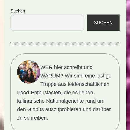
Seitenspalte
Suchen
SUCHEN
WER hier schreibt und
WARUM?
Wir sind eine lustige
Truppe aus leidenschaftlichen
Food-Enthusiasten, die es lieben,
kulinarische Nationalgerichte rund um
den Globus auszuprobieren und darüber
zu schreiben.