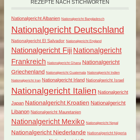
REZEPTE NACH STICHWORTEN
Nationalgericht Albanien
Nationalgericht Bangladesch
Nationalgericht Deutschland
Nationalgericht El Salvador
Nationalgericht England
Nationalgericht Fiji
Nationalgericht
Frankreich
Nationalgericht
Nationalgericht Ghana
Griechenland
Nationalgericht Guatemala
Nationalgericht Indien
Nationalgericht Irland
Nationalgericht Israel
Nationalgericht Iran
Nationalgericht Italien
Nationalgericht
Nationalgericht Kroatien
Nationalgericht
Japan
Libanon
Nationalgericht Mauretanien
Nationalgericht Mexiko
Nationalgericht Nepal
Nationalgericht Niederlande
Nationalgericht Nigeria