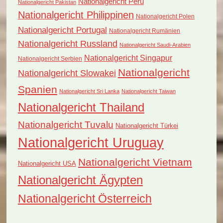
Nationalgericht Peru
Nationalgericht Pakistan
Nationalgericht Philippinen
Nationalgericht Polen
Nationalgericht Portugal
Nationalgericht Rumänien
Nationalgericht Russland
Nationalgericht Saudi-Arabien
Nationalgericht Singapur
Nationalgericht Serbien
Nationalgericht
Nationalgericht Slowakei
Spanien
Nationalgericht Sri Lanka
Nationalgericht Taiwan
Nationalgericht Thailand
Nationalgericht Tuvalu
Nationalgericht Türkei
Nationalgericht Uruguay
Nationalgericht Vietnam
Nationalgericht USA
Nationalgericht Ägypten
Nationalgericht Österreich