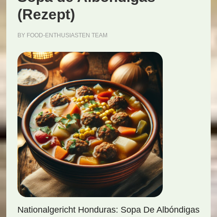
(Rezept)
BY
FOOD-ENTHUSIASTEN TEAM
Nationalgericht Honduras: Sopa De Albóndigas