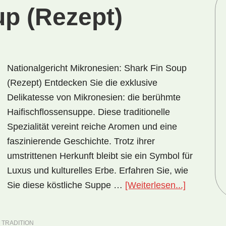
up (Rezept)
Nationalgericht Mikronesien: Shark Fin Soup
(Rezept) Entdecken Sie die exklusive
Delikatesse von Mikronesien: die berühmte
Haifischflossensuppe. Diese traditionelle
Spezialität vereint reiche Aromen und eine
faszinierende Geschichte. Trotz ihrer
umstrittenen Herkunft bleibt sie ein Symbol für
Luxus und kulturelles Erbe. Erfahren Sie, wie
ÜberNatio
Sie diese köstliche Suppe …
[Weiterlesen...]
Mikronesi
Shark
,
TRADITION