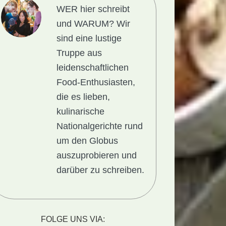
WER hier schreibt
und WARUM?
Wir
sind eine lustige
Truppe aus
leidenschaftlichen
Food-Enthusiasten,
die es lieben,
kulinarische
Nationalgerichte rund
um den Globus
auszuprobieren und
darüber zu schreiben.
nalgericht
en:
FOLGE UNS VIA: