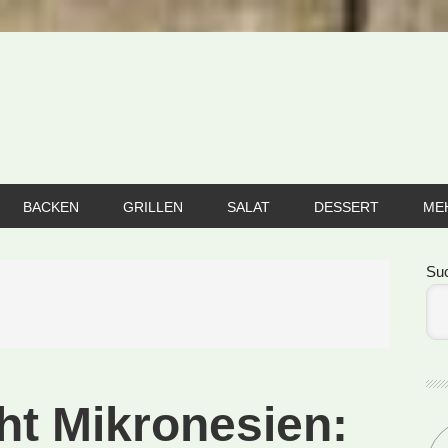
BACKEN
GRILLEN
SALAT
DESSERT
ME
Se
Su
ht Mikronesien: