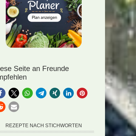
iese Seite an Freunde
mpfehlen
REZEPTE NACH STICHWORTEN