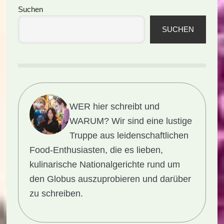
(Rezept)
Seitenspalte
Suchen
SUCHEN
WER hier schreibt und
WARUM?
Wir sind eine lustige
Truppe aus leidenschaftlichen
Food-Enthusiasten, die es lieben,
kulinarische Nationalgerichte rund um
den Globus auszuprobieren und darüber
zu schreiben.