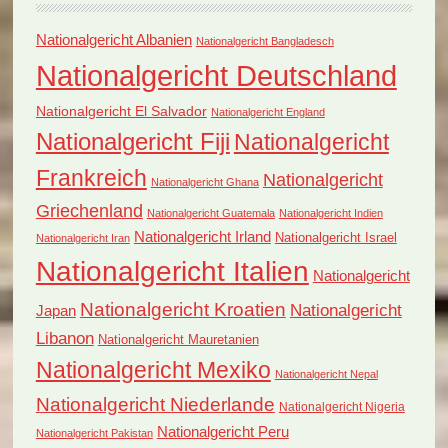
Nationalgericht Albanien
Nationalgericht Bangladesch
Nationalgericht Deutschland
Nationalgericht El Salvador
Nationalgericht England
Nationalgericht Fiji
Nationalgericht
Frankreich
Nationalgericht
Nationalgericht Ghana
Griechenland
Nationalgericht Guatemala
Nationalgericht Indien
Nationalgericht Irland
Nationalgericht Israel
Nationalgericht Iran
Nationalgericht Italien
Nationalgericht
Nationalgericht Kroatien
Nationalgericht
Japan
Libanon
Nationalgericht Mauretanien
Nationalgericht Mexiko
Nationalgericht Nepal
Nationalgericht Niederlande
Nationalgericht Nigeria
Nationalgericht Peru
Nationalgericht Pakistan