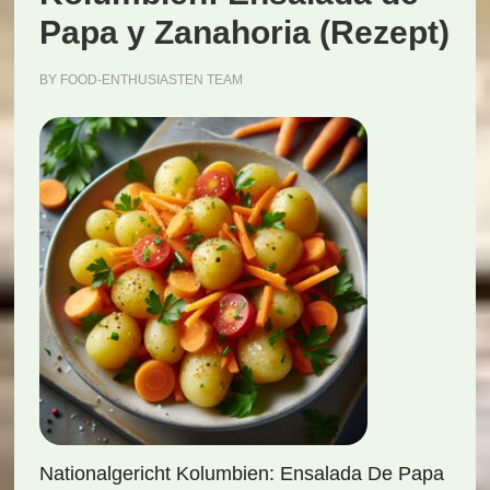
Papa y Zanahoria (Rezept)
BY
FOOD-ENTHUSIASTEN TEAM
Nationalgericht Kolumbien: Ensalada De Papa