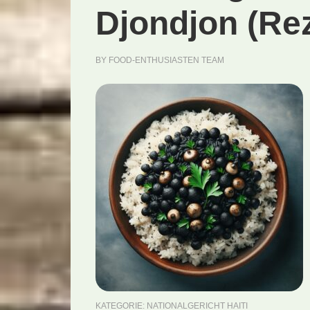
Djondjon (Re
BY
FOOD-ENTHUSIASTEN TEAM
KATEGORIE:
NATIONALGERICHT HAITI