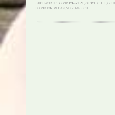
STICHWORTE:
DJONDJON-PILZE
,
GESCHICHTE
,
GLU
DJONDJON
,
VEGAN
,
VEGETARISCH