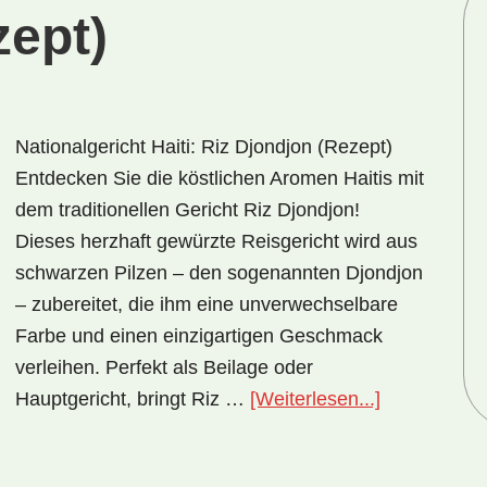
zept)
Nationalgericht Haiti: Riz Djondjon (Rezept)
Entdecken Sie die köstlichen Aromen Haitis mit
dem traditionellen Gericht Riz Djondjon!
Dieses herzhaft gewürzte Reisgericht wird aus
schwarzen Pilzen – den sogenannten Djondjon
– zubereitet, die ihm eine unverwechselbare
Farbe und einen einzigartigen Geschmack
verleihen. Perfekt als Beilage oder
ÜberNationa
Hauptgericht, bringt Riz …
[Weiterlesen...]
Haiti:
Riz