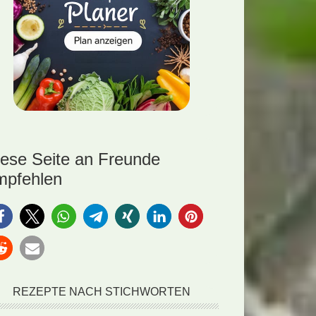
iese Seite an Freunde
mpfehlen
REZEPTE NACH STICHWORTEN