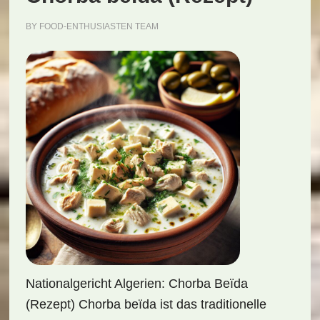
BY
FOOD-ENTHUSIASTEN TEAM
Nationalgericht Algerien: Chorba Beïda
(Rezept) Chorba beïda ist das traditionelle