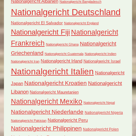
Nationalgericht Albanien
Nationalgericht Bangladesch
Nationalgericht Deutschland
Nationalgericht El Salvador
Nationalgericht England
Nationalgericht Fiji
Nationalgericht
Frankreich
Nationalgericht
Nationalgericht Ghana
Griechenland
Nationalgericht Guatemala
Nationalgericht Indien
Nationalgericht Irland
Nationalgericht Israel
Nationalgericht Iran
Nationalgericht Italien
Nationalgericht
Nationalgericht Kroatien
Nationalgericht
Japan
Libanon
Nationalgericht Mauretanien
Nationalgericht Mexiko
Nationalgericht Nepal
Nationalgericht Niederlande
Nationalgericht Nigeria
Nationalgericht Peru
Nationalgericht Pakistan
Nationalgericht Philippinen
Nationalgericht Polen