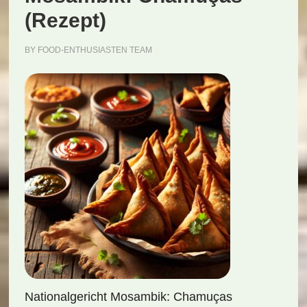
(Rezept)
BY
FOOD-ENTHUSIASTEN TEAM
Nationalgericht Mosambik: Chamuças