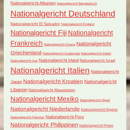
Nationalgericht Albanien
Nationalgericht Bangladesch
Nationalgericht Deutschland
Nationalgericht El Salvador
Nationalgericht England
Nationalgericht Fiji
Nationalgericht
Frankreich
Nationalgericht
Nationalgericht Ghana
Griechenland
Nationalgericht Guatemala
Nationalgericht Indien
Nationalgericht Irland
Nationalgericht Israel
Nationalgericht Iran
Nationalgericht Italien
Nationalgericht
Nationalgericht Kroatien
Nationalgericht
Japan
Libanon
Nationalgericht Mauretanien
Nationalgericht Mexiko
Nationalgericht Nepal
Nationalgericht Niederlande
Nationalgericht Nigeria
Nationalgericht Peru
Nationalgericht Pakistan
Nationalgericht Philippinen
Nationalgericht Polen